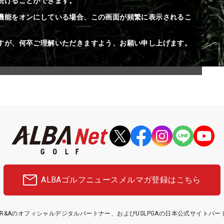
続けることができます。
機能をオンにしている場合、この画面が頻繁に表示されるこ
すが、何卒ご理解いただきますよう、お願い申し上げます。
ALBAゴルフニュース
メルマガ登録はこちら
etはR&Aのオフィシャルデジタルパートナー、およびUSLPGAの日本公式サイトパ