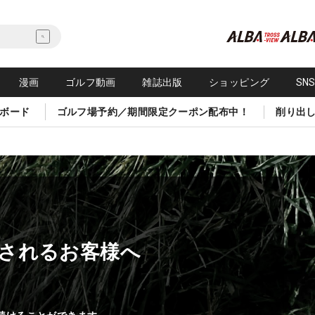
漫画
ゴルフ動画
雑誌出版
ショッピング
SN
ボード
ゴルフ場予約／期間限定クーポン配布中！
削り出
されるお客様へ