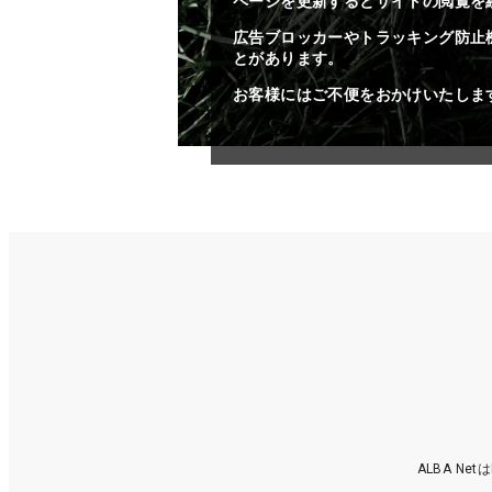
ページを更新するとサイトの閲覧を
広告ブロッカーやトラッキング防止
とがあります。
お客様にはご不便をおかけいたしま
ALBA N