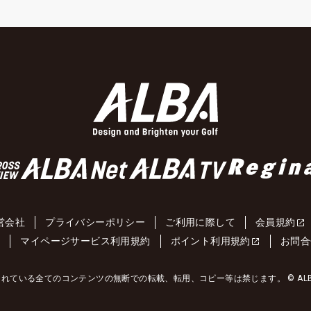
営会社
プライバシーポリシー
ご利用に際して
会員規約
約
マイページサービス利用規約
ポイント利用規約
お問合
れている全てのコンテンツの無断での転載、転用、コピー等は禁じます。 © ALBA