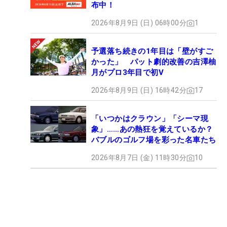
布中！
2026年8月9日 (日) 06時00分
1
予選落ち続きの1年目は「壁がすご
かった」 パット劇的改善の吉澤柚
月がプロ3年目で初V
2026年8月9日 (日) 16時42分
17
「いつかはクラウン」「シーマ現
象」……あの熱狂を覚えているか？
バブルのゴルフ場を彩った名車たち
2026年8月7日 (金) 11時30分
10