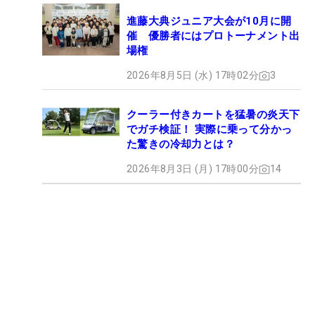
進藤大典ジュニア大会が10月に開
催 優勝者にはプロトーナメント出
場権
2026年8月5日 (水) 17時02分
3
クーラー付きカートを猛暑の炎天下
でガチ検証！ 実際に乗って分かっ
た驚きの冷却力とは？
2026年8月3日 (月) 17時00分
14