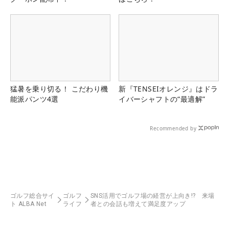
猛暑を乗り切る！ こだわり機
新『TENSEIオレンジ』はドラ
能派パンツ4選
イバーシャフトの“最適解”
Recommended by
ゴルフ総合サイ
ゴルフ
SNS活用でゴルフ場の経営が上向き!? 来場
ト ALBA Net
ライフ
者との会話も増えて満足度アップ