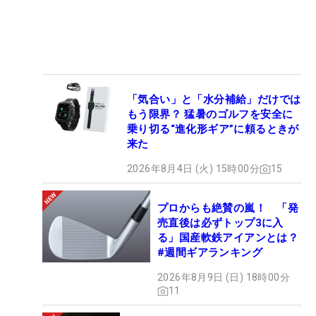
「気合い」と「水分補給」だけでは
もう限界？ 猛暑のゴルフを安全に
乗り切る“進化形ギア”に頼るときが
来た
2026年8月4日 (火) 15時00分
15
プロからも絶賛の嵐！ 「発
売直後は必ずトップ3に入
る」国産軟鉄アイアンとは？
#週間ギアランキング
2026年8月9日 (日) 18時00分
11