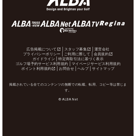
広告掲載について
スタッフ募集
運営会社
プライバシーポリシー
ご利用に際して
会員規約
ガイドライン
特定商取引法に基づく表示
ゴルフ場予約サービス利用規約
マイページサービス利用規約
ポイント利用規約
お問合せ
ヘルプ
サイトマップ
掲載されている全てのコンテンツの無断での転載、転用、コピー等は禁じま
す。
© ALBA Net