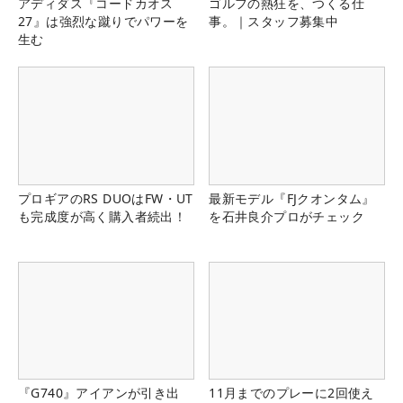
アディダス『コードカオス
ゴルフの熱狂を、つくる仕
27』は強烈な蹴りでパワーを
事。｜スタッフ募集中
生む
プロギアのRS DUOはFW・UT
最新モデル『FJクオンタム』
も完成度が高く購入者続出！
を石井良介プロがチェック
『G740』アイアンが引き出
11月までのプレーに2回使え