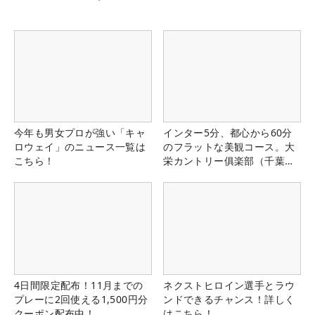
今年も男女プロが強い「キャ
インター5分、都心から60分
ロウェイ」のニュース一覧は
のフラットな美観コース。大
こちら！
栄カントリー俱楽部（千葉
県）
4日間限定配布！11月までの
ネクストヒロイン選手とラウ
プレーに2回使える1,500円分
ンドできるチャンス！詳しく
クーポン配布中！
はこちら！