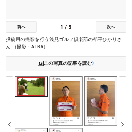
1
/
5
前へ
次へ
投稿用の撮影を行う浅見ゴルフ倶楽部の都平ひかりさ
ん （撮影：ALBA）
この写真の記事を読む