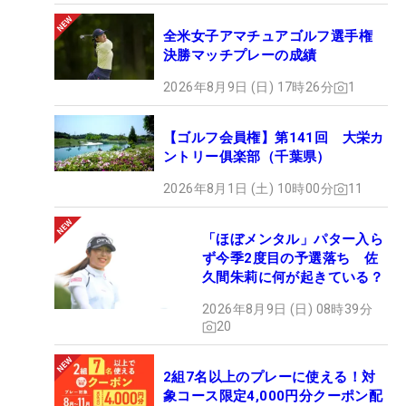
全米女子アマチュアゴルフ選手権
決勝マッチプレーの成績
2026年8月9日 (日) 17時26分
1
【ゴルフ会員権】第141回 大栄カ
ントリー俱楽部（千葉県）
2026年8月1日 (土) 10時00分
11
「ほぼメンタル」パター入ら
ず今季2度目の予選落ち 佐
久間朱莉に何が起きている？
2026年8月9日 (日) 08時39分
20
2組7名以上のプレーに使える！対
象コース限定4,000円分クーポン配