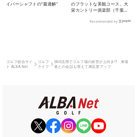
イバーシャフトの“最適解”
のフラットな美観コース。大
栄カントリー俱楽部（千葉
県）
Recommended by
ゴルフ総合サイ
ゴルフ
SNS活用でゴルフ場の経営が上向き!? 来場
ト ALBA Net
ライフ
者との会話も増えて満足度アップ