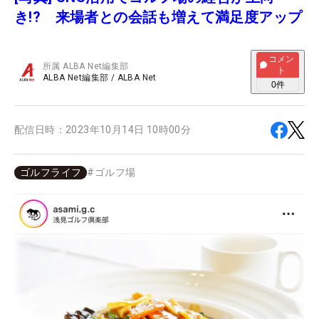
き!? 来場者との会話も増えて満足度アップ
コメン
所属
ALBA Net編集部
ト
ALBA Net編集部
/
ALBA Net
0
件
配信日時：
2023年10月14日 10時00分
ゴルフライフ
#
ゴルフ場