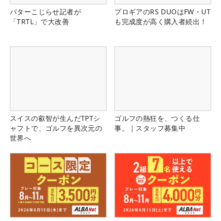
パターこじらせ記者が
プロギアのRS DUOはFW・UT
「TRTL」で大改善
も完成度が高く購入者続出！
スイスの叡智が生んだTPTシ
ゴルフの熱狂を、つくる仕
ャフトで、ゴルフを異次元の
事。｜スタッフ募集中
世界へ