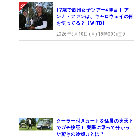
17歳で欧州女子ツアー4勝目！ ア
ンナ・ファンは、キャロウェイの何
を使ってる？【WITB】
2026年8月10日 (月) 18時00分
9
クーラー付きカートを猛暑の炎天下
でガチ検証！ 実際に乗って分かっ
た驚きの冷却力とは？