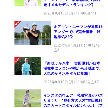
走【メルセデス・ランキング】
2026年8月10日 (月) 11時00分
1
ホアキン・ニーマンが通算16
アンダーでLIV完全優勝 浅
地洋佑22位
2026年8月10日 (月) 10時24分
1
「趣味：かき氷」 吉田優利が日本
滞在中にメロンや桃から珍味まで、
人気のかき氷を次々に制覇！
2026年8月10日 (月) 13時53分
17
インスタのウェア・私服写真がバズ
りまくり “魅せ方の天才”吉田優利
のスカートスタイルにいいね！【フ