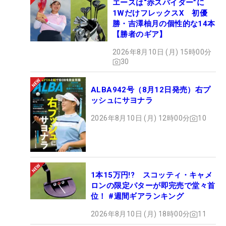
エースは“赤スパイダー”に
1WだけフレックスX 初優
勝・吉澤柚月の個性的な14本
【勝者のギア】
2026年8月10日 (月) 15時00分
30
ALBA942号（8月12日発売）右プ
ッシュにサヨナラ
2026年8月10日 (月) 12時00分
10
1本15万円!? スコッティ・キャメ
ロンの限定パターが即完売で堂々首
位！ #週間ギアランキング
2026年8月10日 (月) 18時00分
11