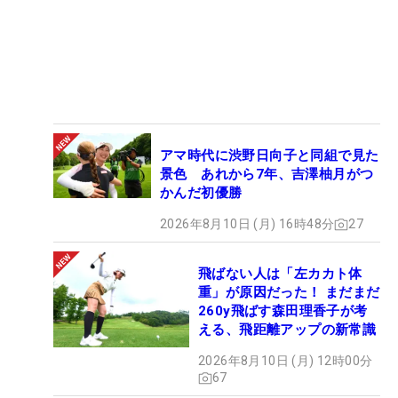
アマ時代に渋野日向子と同組で見た
景色 あれから7年、吉澤柚月がつ
かんだ初優勝
2026年8月10日 (月) 16時48分
27
飛ばない人は「左カカト体
重」が原因だった！ まだまだ
260y飛ばす森田理香子が考
える、飛距離アップの新常識
2026年8月10日 (月) 12時00分
67