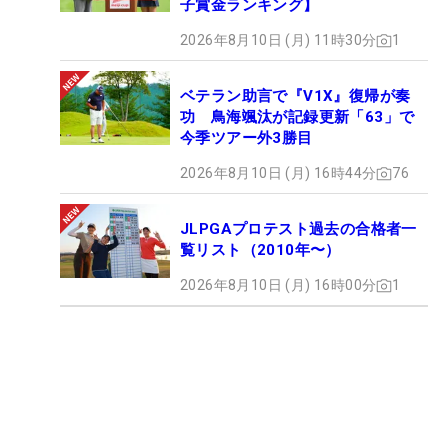
子賞金ランキング】
2026年8月10日 (月) 11時30分
1
ベテラン助言で『V1X』復帰が奏
功 鳥海颯汰が記録更新「63」で
今季ツアー外3勝目
2026年8月10日 (月) 16時44分
76
JLPGAプロテスト過去の合格者一
覧リスト（2010年〜）
2026年8月10日 (月) 16時00分
1