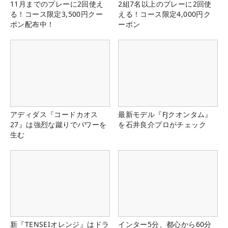
11月までのプレーに2回使え
2組7名以上のプレーに2回使
る！コース限定3,500円クー
える！コース限定4,000円ク
ポン配布中！
ーポン
アディダス『コードカオス
最新モデル『FJクオンタム』
27』は強烈な蹴りでパワーを
を石井良介プロがチェック
生む
新『TENSEIオレンジ』はドラ
インター5分、都心から60分