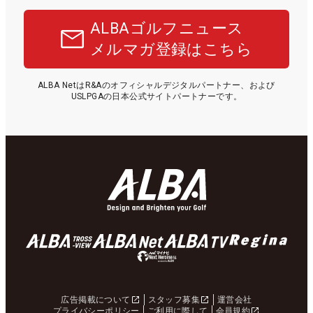
ALBAゴルフニュース
メルマガ登録はこちら
ALBA NetはR&Aのオフィシャルデジタルパートナー、および
USLPGAの日本公式サイトパートナーです。
広告掲載について
スタッフ募集
運営会社
プライバシーポリシー
ご利用に際して
会員規約