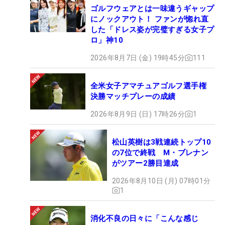
ゴルフウェアとは一味違うギャップ
にノックアウト！ ファンが惚れ直
した「ドレス姿が完璧すぎる女子プ
ロ」神10
2026年8月7日 (金) 19時45分
111
全米女子アマチュアゴルフ選手権
決勝マッチプレーの成績
2026年8月9日 (日) 17時26分
1
松山英樹は3戦連続トップ10
の7位で終戦 M・ブレナン
がツアー2勝目達成
2026年8月10日 (月) 07時01分
1
消化不良の日々に「こんな感じ