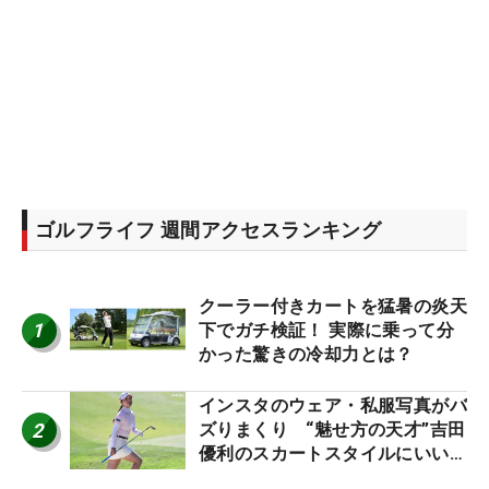
ゴルフライフ 週間アクセスランキング
クーラー付きカートを猛暑の炎天
1
下でガチ検証！ 実際に乗って分
かった驚きの冷却力とは？
インスタのウェア・私服写真がバ
2
ズりまくり “魅せ方の天才”吉田
優利のスカートスタイルにいい
ね！【ファンが選ぶ神10】