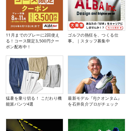
11月までのプレーに2回使え
ゴルフの熱狂を、つくる仕
る！コース限定3,500円クー
事。｜スタッフ募集中
ポン配布中！
猛暑を乗り切る！ こだわり機
最新モデル『FJクオンタム』
能派パンツ4選
を石井良介プロがチェック