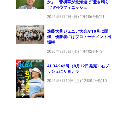
か」 菅楓華が北海道で“憂さ晴ら
し”の4位フィニッシュ
2026年8月9日 (日) 17時06分
21
進藤大典ジュニア大会が10月に開
催 優勝者にはプロトーナメント出
場権
2026年8月5日 (水) 17時02分
3
ALBA942号（8月12日発売）右プ
ッシュにサヨナラ
2026年8月10日 (月) 12時00分
10