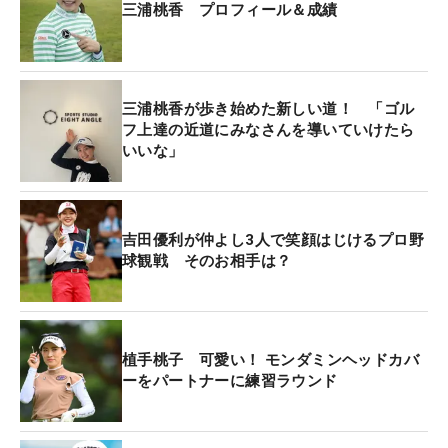
三浦桃香 プロフィール＆成績
三浦桃香が歩き始めた新しい道！ 「ゴル
フ上達の近道にみなさんを導いていけたら
いいな」
吉田優利が仲よし3人で笑顔はじけるプロ野
球観戦 そのお相手は？
植手桃子 可愛い！ モンダミンヘッドカバ
ーをパートナーに練習ラウンド