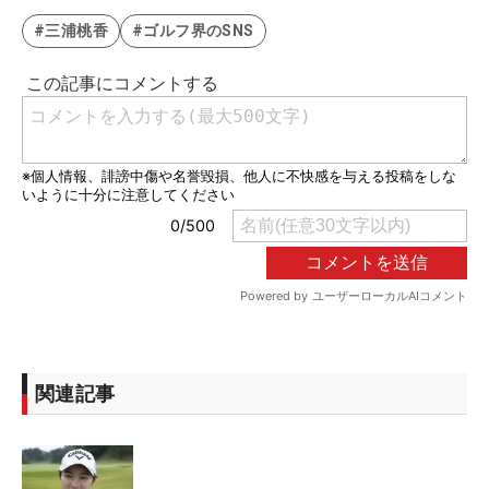
#三浦桃香
#ゴルフ界のSNS
関連記事