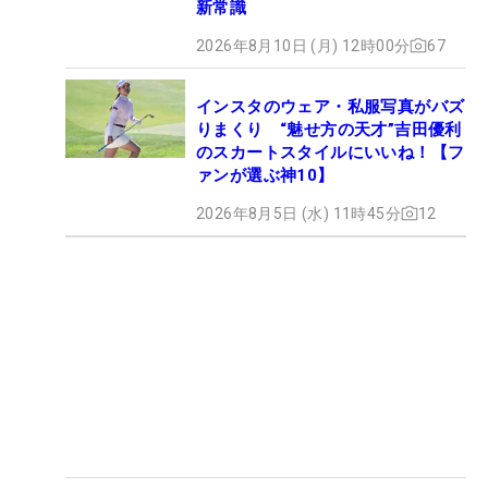
新常識
2026年8月10日 (月) 12時00分
67
インスタのウェア・私服写真がバズ
りまくり “魅せ方の天才”吉田優利
のスカートスタイルにいいね！【フ
ァンが選ぶ神10】
2026年8月5日 (水) 11時45分
12