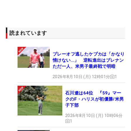
読まれています
プレーオフ逃したケプカは「かなり
情けない…」 逆転進出はブレナン
ただ一人、米男子最終戦で明暗
2026年8月10日 (月) 12時01分
1
石川遼は64位 『59』マー
クのF・ハリスが初優勝/米男
子下部
2026年8月10日 (月) 10時06分
1