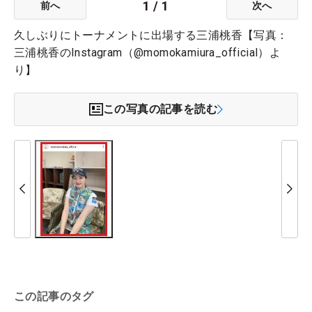
1
/
1
前へ
次へ
久しぶりにトーナメントに出場する三浦桃香【写真：
三浦桃香のInstagram（@momokamiura_official）よ
り】
この写真の記事を読む
この記事のタグ