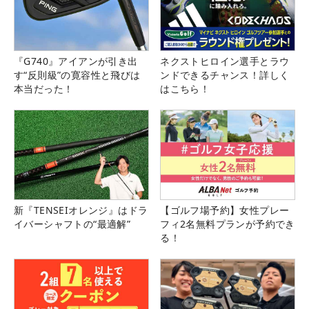
『G740』アイアンが引き出
ネクストヒロイン選手とラウ
す“反則級”の寛容性と飛びは
ンドできるチャンス！詳しく
本当だった！
はこちら！
新『TENSEIオレンジ』はドラ
【ゴルフ場予約】女性プレー
イバーシャフトの“最適解”
フィ2名無料プランが予約でき
る！