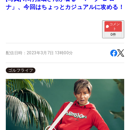
ナ」、今回はちょっとカジュアルに攻める！
コメン
ト
0
件
配信日時：
2023年3月7日 13時00分
ゴルフライフ