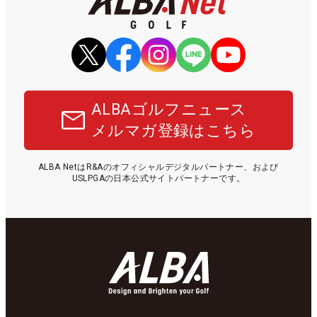
ALBAゴルフニュース
メルマガ登録はこちら
ALBA NetはR&Aのオフィシャルデジタルパートナー、および
USLPGAの日本公式サイトパートナーです。