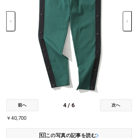
4
/
6
前へ
次へ
￥40,700
この写真の記事を読む