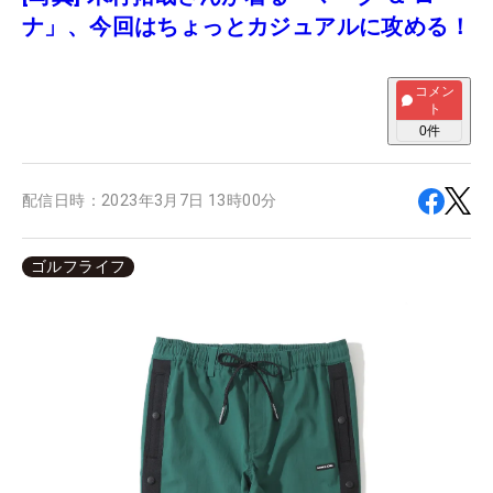
ナ」、今回はちょっとカジュアルに攻める！
コメン
ト
0
件
配信日時：
2023年3月7日 13時00分
ゴルフライフ