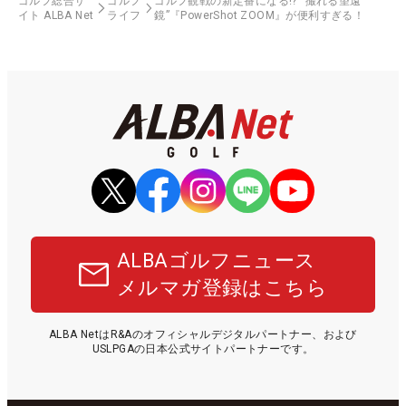
ゴルフ総合サ
ゴルフ
ゴルフ観戦の新定番になる!? “撮れる望遠
イト ALBA Net
ライフ
鏡”『PowerShot ZOOM』が便利すぎる！
ALBAゴルフニュース
メルマガ登録はこちら
ALBA NetはR&Aのオフィシャルデジタルパートナー、および
USLPGAの日本公式サイトパートナーです。