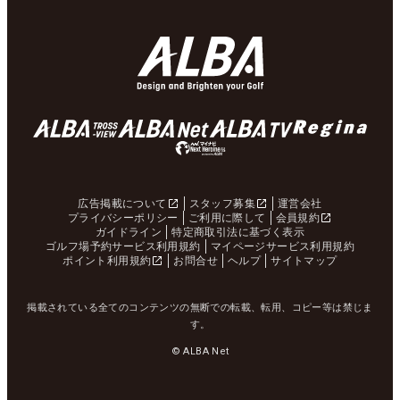
広告掲載について
スタッフ募集
運営会社
プライバシーポリシー
ご利用に際して
会員規約
ガイドライン
特定商取引法に基づく表示
ゴルフ場予約サービス利用規約
マイページサービス利用規約
ポイント利用規約
お問合せ
ヘルプ
サイトマップ
掲載されている全てのコンテンツの無断での転載、転用、コピー等は禁じま
す。
© ALBA Net