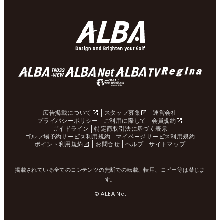
広告掲載について
スタッフ募集
運営会社
プライバシーポリシー
ご利用に際して
会員規約
ガイドライン
特定商取引法に基づく表示
ゴルフ場予約サービス利用規約
マイページサービス利用規約
ポイント利用規約
お問合せ
ヘルプ
サイトマップ
掲載されている全てのコンテンツの無断での転載、転用、コピー等は禁じま
す。
© ALBA Net