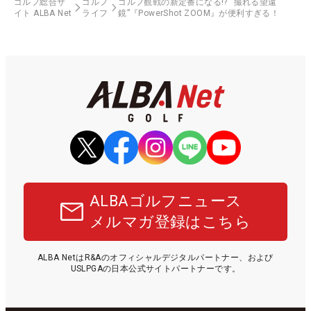
ゴルフ総合サ
ゴルフ
ゴルフ観戦の新定番になる!? “撮れる望遠
イト ALBA Net
ライフ
鏡”『PowerShot ZOOM』が便利すぎる！
ALBAゴルフニュース
メルマガ登録はこちら
ALBA NetはR&Aのオフィシャルデジタルパートナー、および
USLPGAの日本公式サイトパートナーです。