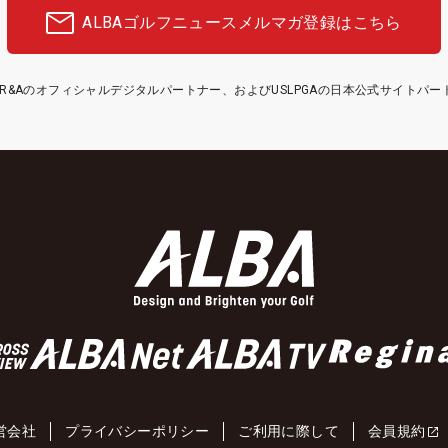
ALBAゴルフニュース
メルマガ登録はこちら
etはR&Aのオフィシャルデジタルパートナー、およびUSLPGAの日本公式サイトパ
営会社
プライバシーポリシー
ご利用に際して
会員規約