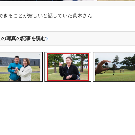
できることが嬉しいと話していた眞木さん
この写真の記事を読む