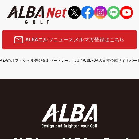
ALBAゴルフニュース
メルマガ登録はこちら
etはR&Aのオフィシャルデジタルパートナー、およびUSLPGAの日本公式サイトパ