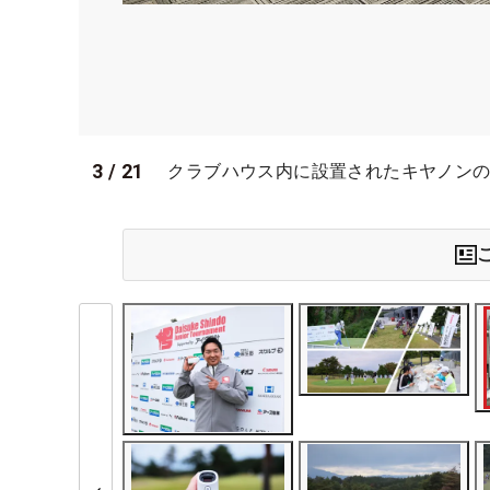
3
/
21
クラブハウス内に設置されたキヤノンの『P