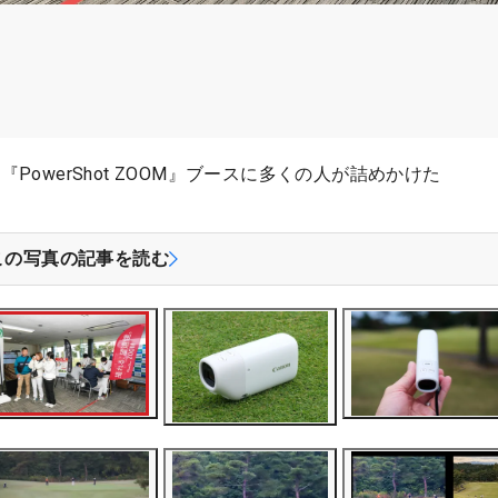
owerShot ZOOM』ブースに多くの人が詰めかけた
この写真の記事を読む