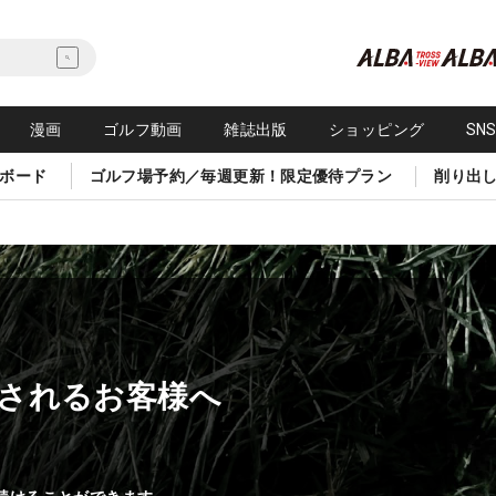
漫画
ゴルフ動画
雑誌出版
ショッピング
SN
ボード
ゴルフ場予約／毎週更新！限定優待プラン
削り出
されるお客様へ