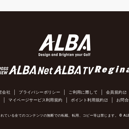
営会社
プライバシーポリシー
ご利用に際して
会員規約
約
マイページサービス利用規約
ポイント利用規約
お問合
れている全てのコンテンツの無断での転載、転用、コピー等は禁じます。 © ALBA