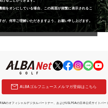
続けることができます。
機能をオンにしている場合、この画面が頻繁に表示されるこ
すが、何卒ご理解いただきますよう、お願い申し上げます。
ALBAゴルフニュース
メルマガ登録はこちら
etはR&Aのオフィシャルデジタルパートナー、およびUSLPGAの日本公式サイトパ