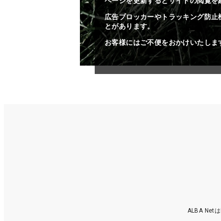
ページを更新するとサイトの閲覧を
広告ブロッカーやトラッキング防止
とがあります。
お客様にはご不便をおかけいたしま
ALBA N