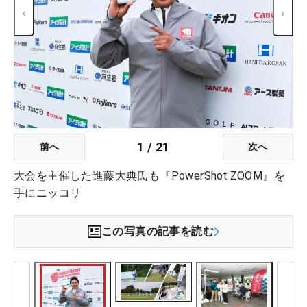
1
/
21
前へ
次へ
大会を主催した進藤大典氏も『PowerShot ZOOM』を
手にニッコリ
この写真の記事を読む