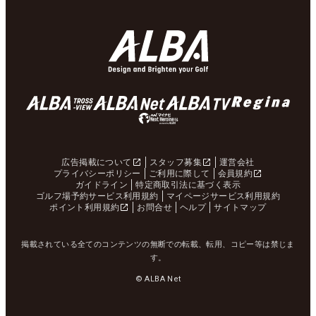
広告掲載について
スタッフ募集
運営会社
プライバシーポリシー
ご利用に際して
会員規約
ガイドライン
特定商取引法に基づく表示
ゴルフ場予約サービス利用規約
マイページサービス利用規約
ポイント利用規約
お問合せ
ヘルプ
サイトマップ
掲載されている全てのコンテンツの無断での転載、転用、コピー等は禁じま
す。
© ALBA Net