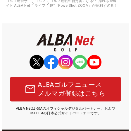
ゴルフ総合サ
ゴルフ
ゴルフ観戦の新定番になる!? “撮れる望遠
イト ALBA Net
ライフ
鏡”『PowerShot ZOOM』が便利すぎる！
ALBAゴルフニュース
メルマガ登録はこちら
ALBA NetはR&Aのオフィシャルデジタルパートナー、および
USLPGAの日本公式サイトパートナーです。