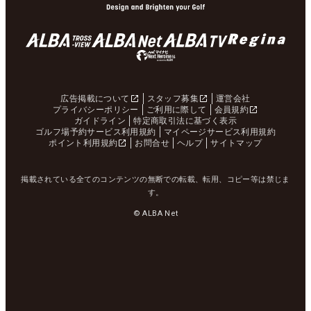
広告掲載について
スタッフ募集
運営会社
プライバシーポリシー
ご利用に際して
会員規約
ガイドライン
特定商取引法に基づく表示
ゴルフ場予約サービス利用規約
マイページサービス利用規約
ポイント利用規約
お問合せ
ヘルプ
サイトマップ
掲載されている全てのコンテンツの無断での転載、転用、コピー等は禁じま
す。
© ALBA Net