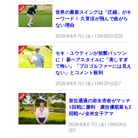
世界の最新スイングは「圧縮」がキ
ーワード！ 久常涼が飛んで曲がら
ない理由
2026年8月7日 (金) 12時00分
35
セキ・ユウティンが前髪パッツン
に！ 新ヘアスタイルに「美しすぎ
て怖い」「プロゴルファーには見え
ない」とコメント殺到
2026年8月7日 (金) 15時29分
7
首位通過の岩永杏奈がマッチ
1回戦に勝利 廣吉優梨菜も2
回戦へ/全米女子アマ
2026年8月7日 (金) 10時04分
1