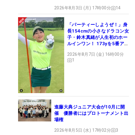
2026年8月3日 (月) 17時00分
14
「パーティーしようぜ！」身
長154cmの小さなドラコン女
子・鈴木真緒が人生初のホー
ルインワン！ 173yを5番アイ
アンで会心のショット
2026年8月7日 (金) 16時00分
1
進藤大典ジュニア大会が10月に開
催 優勝者にはプロトーナメント出
場権
2026年8月5日 (水) 17時02分
3