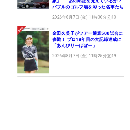
象」……あの熱狂を覚えているか？
バブルのゴルフ場を彩った名車たち
2026年8月7日 (金) 11時30分
10
金田久美子がツアー通算500試合に
参戦！ プロ18年目の大記録達成に
「あんびりーばぼー」
2026年8月7日 (金) 11時25分
19