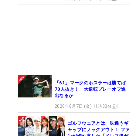
「61」マークのホスラーは勝てば
70人抜き！ 大逆転プレーオフ進
出なるか
2026年8月7日 (金) 11時30分
1
ゴルフウェアとは一味違うギ
ャップにノックアウト！ ファ