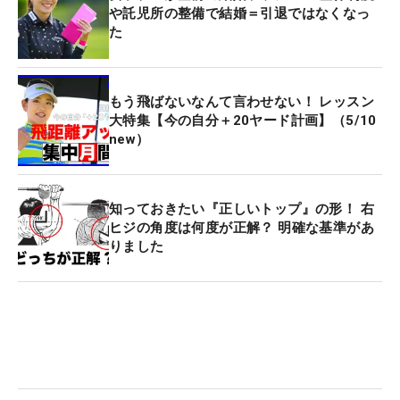
や託児所の整備で結婚＝引退ではなくなっ
た
もう飛ばないなんて言わせない！ レッスン
大特集【今の自分＋20ヤード計画】（5/10
new）
知っておきたい『正しいトップ』の形！ 右
ヒジの角度は何度が正解？ 明確な基準があ
りました