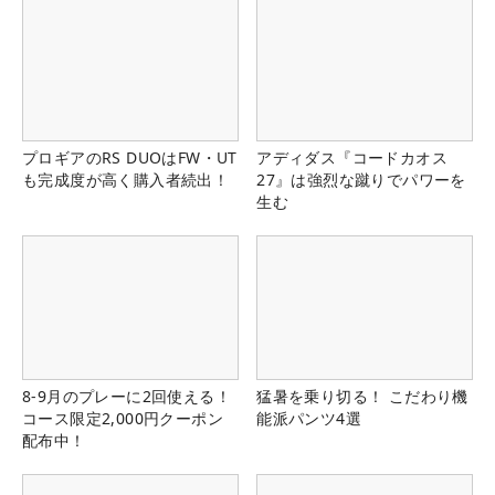
プロギアのRS DUOはFW・UT
アディダス『コードカオス
も完成度が高く購入者続出！
27』は強烈な蹴りでパワーを
生む
8-9月のプレーに2回使える！
猛暑を乗り切る！ こだわり機
コース限定2,000円クーポン
能派パンツ4選
配布中！