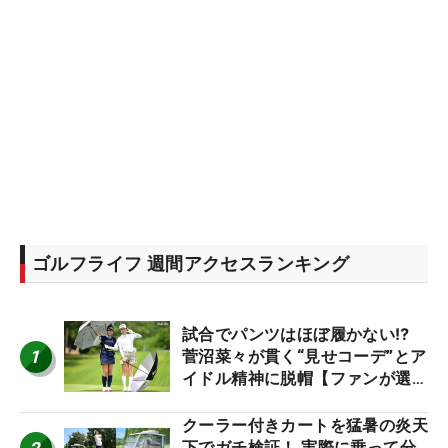
ゴルフライフ 週間アクセスランキング
試合でパンツはほぼ履かない⁉
1
菅沼菜々が貫く“見せコーデ”とア
イドル精神に脱帽【ファンが選ぶ
神10】
クーラー付きカートを猛暑の炎天
下でガチ検証！ 実際に乗って分