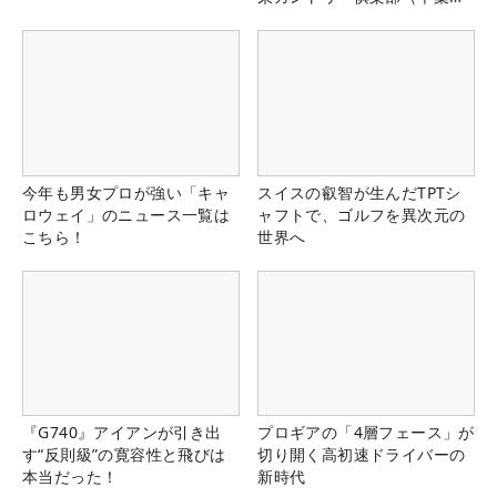
県）
今年も男女プロが強い「キャ
スイスの叡智が生んだTPTシ
ロウェイ」のニュース一覧は
ャフトで、ゴルフを異次元の
こちら！
世界へ
『G740』アイアンが引き出
プロギアの「4層フェース」が
す“反則級”の寛容性と飛びは
切り開く高初速ドライバーの
本当だった！
新時代