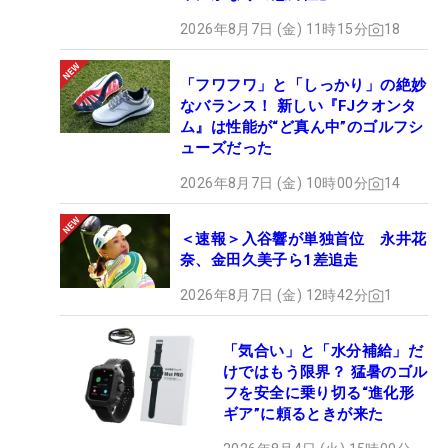
2026年8月7日 (金) 11時15分
18
「フワフワ」と「しっかり」の絶妙
なバランス！ 新しい『FJクオンタ
ム』は性能が“ど真ん中”のゴルフシ
ューズだった
2026年8月7日 (金) 10時00分
14
＜速報＞入谷響が単独首位 永井花
奈、金田久美子ら1差追走
2026年8月7日 (金) 12時42分
1
「気合い」と「水分補給」だ
けではもう限界？ 猛暑のゴル
フを安全に乗り切る“進化形
ギア”に頼るときが来た