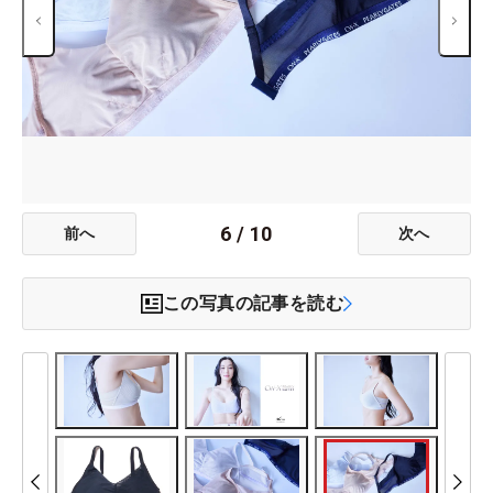
6
/
10
前へ
次へ
この写真の記事を読む