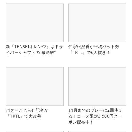
新『TENSEIオレンジ』はドラ
仲宗根澄香が平均パット数
イバーシャフトの“最適解”
『TRTL』で6人抜き！
パターこじらせ記者が
11月までのプレーに2回使え
「TRTL」で大改善
る！コース限定3,500円クー
ポン配布中！