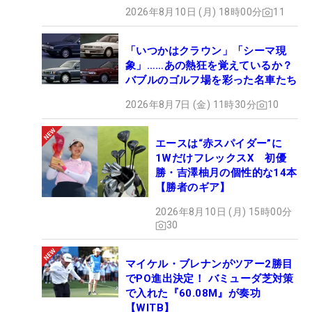
2026年8月10日 (月) 18時00分
11
「いつかはクラウン」「シーマ現
象」……あの熱狂を覚えているか？
バブルのゴルフ場を彩った名車たち
2026年8月7日 (金) 11時30分
10
エースは“赤スパイダー”に
1WだけフレックスX 初優
勝・吉澤柚月の個性的な14本
【勝者のギア】
2026年8月10日 (月) 15時00分
30
マイケル・ブレナンがツアー2勝目
でPO進出決定！ バミューダ芝対策
で入れた『60.08M』が奏功
【WITB】