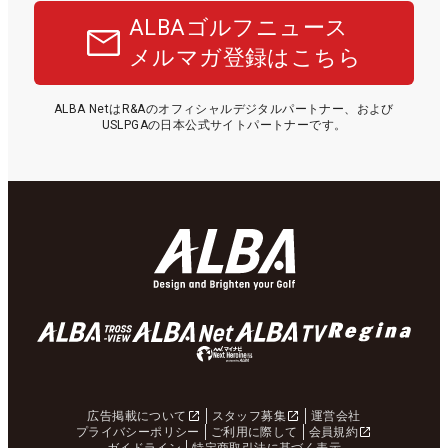
ALBAゴルフニュース
メルマガ登録はこちら
ALBA NetはR&Aのオフィシャルデジタルパートナー、および
USLPGAの日本公式サイトパートナーです。
広告掲載について
スタッフ募集
運営会社
プライバシーポリシー
ご利用に際して
会員規約