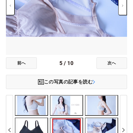
5
/
10
前へ
次へ
この写真の記事を読む