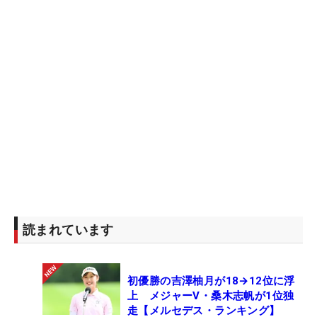
読まれています
初優勝の吉澤柚月が18→12位に浮
上 メジャーV・桑木志帆が1位独
走【メルセデス・ランキング】