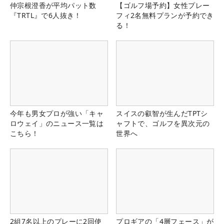
仲宗根澄香が平均パット数
【ゴルフ場予約】女性プレー
『TRTL』で6人抜き！
フィ2名無料プランが予約でき
る！
今年も男女プロが強い「キャ
スイスの叡智が生んだTPTシ
ロウェイ」のニュース一覧は
ャフトで、ゴルフを異次元の
こちら！
世界へ
2組7名以上のプレーに2回使
プロギアの「4層フェース」が