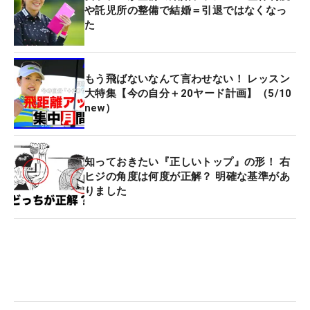
や託児所の整備で結婚＝引退ではなくなっ
た
もう飛ばないなんて言わせない！ レッスン
大特集【今の自分＋20ヤード計画】（5/10
new）
知っておきたい『正しいトップ』の形！ 右
ヒジの角度は何度が正解？ 明確な基準があ
りました