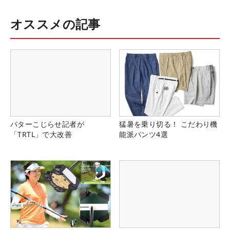
オススメの記事
パターこじらせ記者が
猛暑を乗り切る！ こだわり機
「TRTL」で大改善
能派パンツ4選