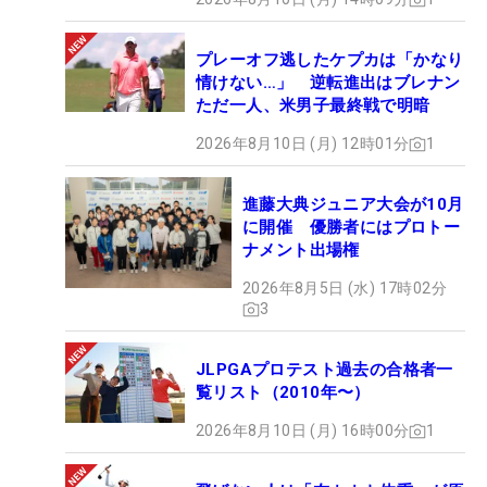
プレーオフ逃したケプカは「かなり
情けない…」 逆転進出はブレナン
ただ一人、米男子最終戦で明暗
2026年8月10日 (月) 12時01分
1
進藤大典ジュニア大会が10月
に開催 優勝者にはプロトー
ナメント出場権
2026年8月5日 (水) 17時02分
3
JLPGAプロテスト過去の合格者一
覧リスト（2010年〜）
2026年8月10日 (月) 16時00分
1