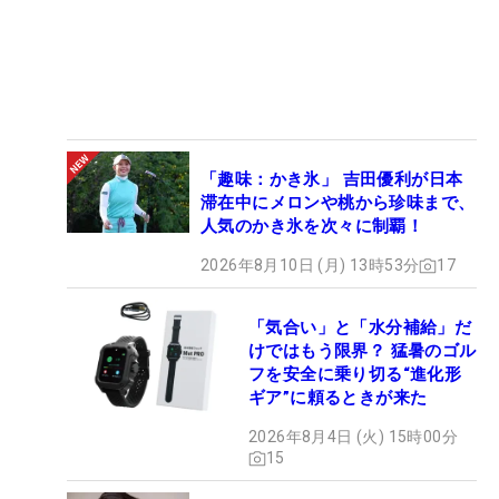
「趣味：かき氷」 吉田優利が日本
滞在中にメロンや桃から珍味まで、
人気のかき氷を次々に制覇！
2026年8月10日 (月) 13時53分
17
「気合い」と「水分補給」だ
けではもう限界？ 猛暑のゴル
フを安全に乗り切る“進化形
ギア”に頼るときが来た
2026年8月4日 (火) 15時00分
15