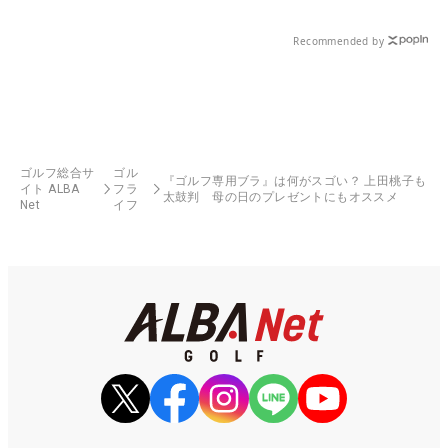
Recommended by
ゴルフ総合サ
ゴル
『ゴルフ専用ブラ』は何がスゴい？ 上田桃子も
イト ALBA
フラ
太鼓判 母の日のプレゼントにもオススメ
Net
イフ