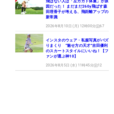
飛ばない人は「左カカト体重」が原
因だった！ まだまだ260y飛ばす森
田理香子が考える、飛距離アップの
新常識
2026年8月10日 (月) 12時00分
67
インスタのウェア・私服写真がバズ
りまくり “魅せ方の天才”吉田優利
のスカートスタイルにいいね！【フ
ァンが選ぶ神10】
2026年8月5日 (水) 11時45分
12