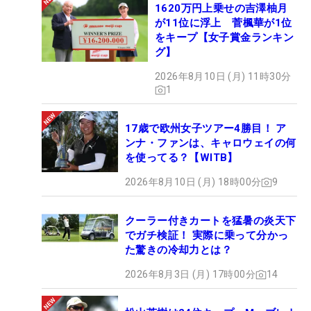
1620万円上乗せの吉澤柚月
が11位に浮上 菅楓華が1位
をキープ【女子賞金ランキン
グ】
2026年8月10日 (月) 11時30分
1
17歳で欧州女子ツアー4勝目！ ア
ンナ・ファンは、キャロウェイの何
を使ってる？【WITB】
2026年8月10日 (月) 18時00分
9
クーラー付きカートを猛暑の炎天下
でガチ検証！ 実際に乗って分かっ
た驚きの冷却力とは？
2026年8月3日 (月) 17時00分
14