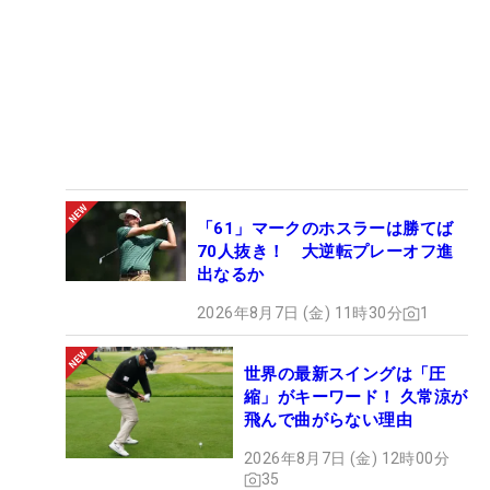
「61」マークのホスラーは勝てば
70人抜き！ 大逆転プレーオフ進
出なるか
2026年8月7日 (金) 11時30分
1
世界の最新スイングは「圧
縮」がキーワード！ 久常涼が
飛んで曲がらない理由
2026年8月7日 (金) 12時00分
35