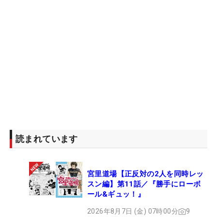
読まれています
宮里道場【正反対の2人を同時レッ
スン編】第11話／『勝手にローボ
ール&ギュッ！』
2026年8月7日 (金) 07時00分
9