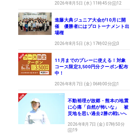
2026年8月5日 (水) 11時45分
12
進藤大典ジュニア大会が10月に開
催 優勝者にはプロトーナメント出
場権
2026年8月5日 (水) 17時02分
3
11月までのプレーに使える！対象
コース限定3,500円分クーポン配布
中！
2026年8月7日 (金) 06時00分
1
不動裕理が故郷・熊本の地震
に心痛「自然が怖いな」 被
災地を思い過去2勝の戦いへ
2026年8月7日 (金) 07時50分
19