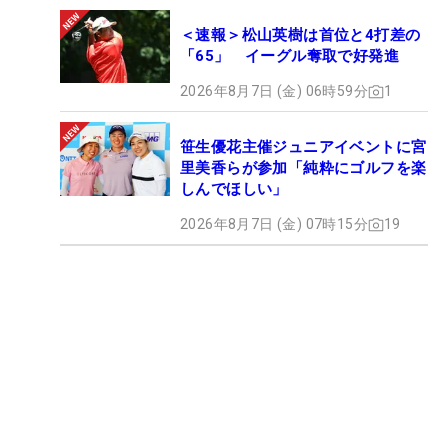
＜速報＞松山英樹は首位と4打差の
「65」 イーグル奪取で好発進
2026年8月7日 (金) 06時59分
1
笹生優花主催ジュニアイベントに宮
里美香らが参加「純粋にゴルフを楽
しんでほしい」
2026年8月7日 (金) 07時15分
19