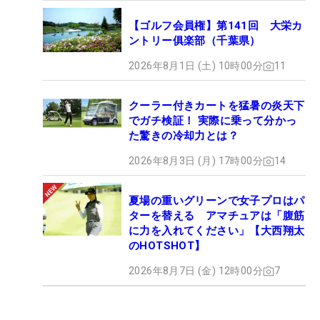
【ゴルフ会員権】第141回 大栄カ
ントリー俱楽部（千葉県）
2026年8月1日 (土) 10時00分
11
クーラー付きカートを猛暑の炎天下
でガチ検証！ 実際に乗って分かっ
た驚きの冷却力とは？
2026年8月3日 (月) 17時00分
14
夏場の重いグリーンで女子プロはパ
ターを替える アマチュアは「腹筋
に力を入れてください」【大西翔太
のHOTSHOT】
2026年8月7日 (金) 12時00分
7