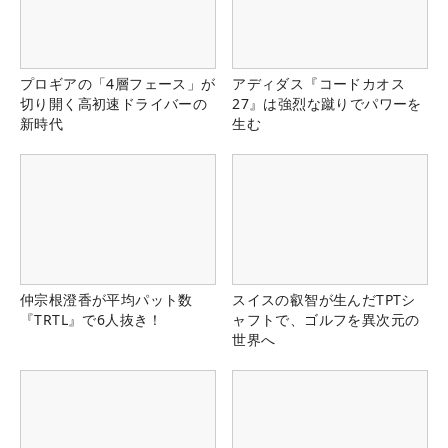
プロギアの「4層フェース」が
アディダス『コードカオス
切り開く高初速ドライバーの
27』は強烈な蹴りでパワーを
新時代
生む
仲宗根澄香が平均パット数
スイスの叡智が生んだTPTシ
『TRTL』で6人抜き！
ャフトで、ゴルフを異次元の
世界へ