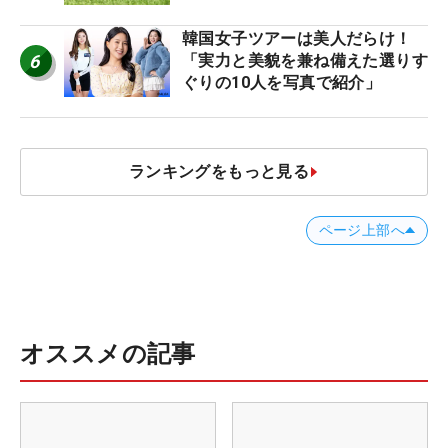
韓国女子ツアーは美人だらけ！
6
「実力と美貌を兼ね備えた選りす
ぐりの10人を写真で紹介」
ランキングをもっと見る
ページ上部へ
オススメの記事