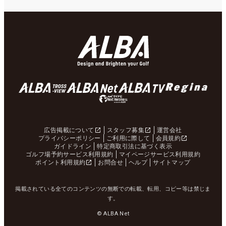
広告掲載について
スタッフ募集
運営会社
プライバシーポリシー
ご利用に際して
会員規約
ガイドライン
特定商取引法に基づく表示
ゴルフ場予約サービス利用規約
マイページサービス利用規約
ポイント利用規約
お問合せ
ヘルプ
サイトマップ
掲載されている全てのコンテンツの無断での転載、転用、コピー等は禁じま
す。
© ALBA Net