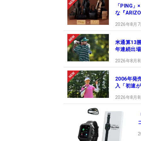
「PING」
な『ARIZ
2026年8月7
米通算13
年連続出場
2026年8月8
2006年
入「初速が
2026年8月8
2