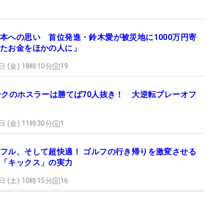
本への思い 首位発進・鈴木愛が被災地に1000万円寄
たお金をほかの人に」
日 (金) 18時10分
19
ークのホスラーは勝てば70人抜き！ 大逆転プレーオフ
日 (金) 11時30分
1
フル、そして超快適！ ゴルフの行き帰りを激変させる
「キックス」の実力
日 (土) 10時15分
16