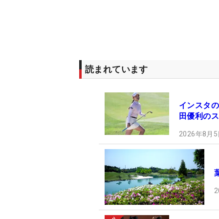
読まれています
インスタの
田優利のス
2026年8月5
2