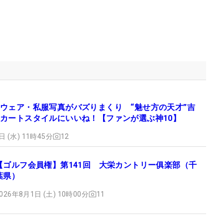
ウェア・私服写真がバズりまくり “魅せ方の天才”吉
カートスタイルにいいね！【ファンが選ぶ神10】
日 (水) 11時45分
12
【ゴルフ会員権】第141回 大栄カントリー俱楽部（千
葉県）
026年8月1日 (土) 10時00分
11