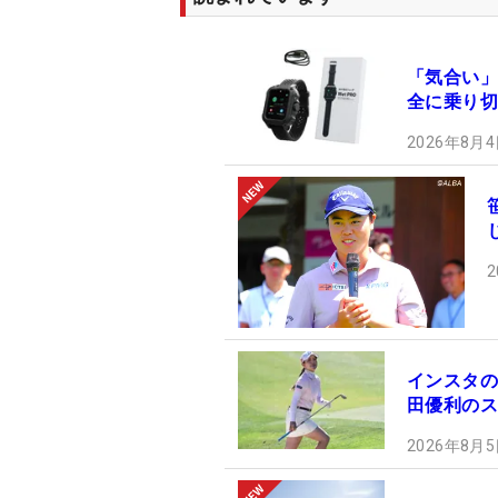
「気合い」
全に乗り切
2026年8月4
2
インスタの
田優利のス
2026年8月5