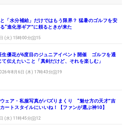
と「水分補給」だけではもう限界？ 猛暑のゴルフを安
る“進化形ギア”に頼るときが来た
日 (火) 15時00分
15
笹生優花が6度目のジュニアイベント開催 ゴルフを通
じて伝えたいこと「真剣だけど、それを楽しむ」
026年8月6日 (木) 17時43分
19
ウェア・私服写真がバズりまくり “魅せ方の天才”吉
カートスタイルにいいね！【ファンが選ぶ神10】
日 (水) 11時45分
12