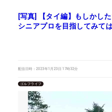
[写真] 【タイ編】もしか
シニアプロを目指してみて
配信日時：
2023年1月23日 17時32分
ゴルフライフ