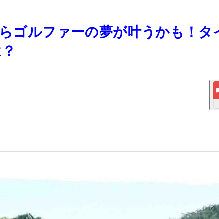
したらゴルファーの夢が叶うかも！タ
は？