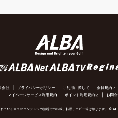
営会社
プライバシーポリシー
ご利用に際して
会員規約
約
マイページサービス利用規約
ポイント利用規約
お問合
れている全てのコンテンツの無断での転載、転用、コピー等は禁じます。 © ALBA