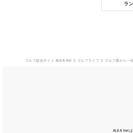
ラ
ゴルフ総合サイト ALBA Net
ゴルフライフ
ゴルフ通から一
ALBA N