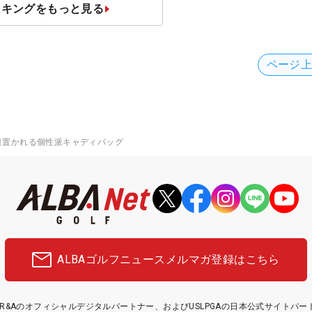
ンキングをもっと見る
ページ
目置かれる個性派キャディバッグ
ALBAゴルフニュース
メルマガ登録はこちら
etはR&Aのオフィシャルデジタルパートナー、およびUSLPGAの日本公式サイトパ