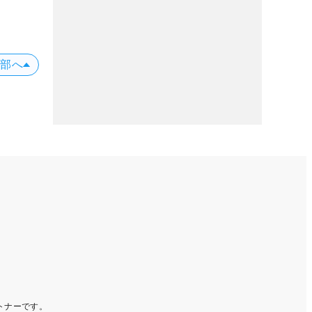
上部へ
ートナーです。