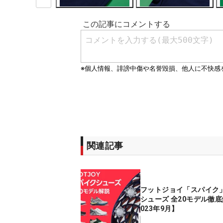
関連記事
フットジョイ「スパイク
シューズ 全20モデル徹底
023年9月】