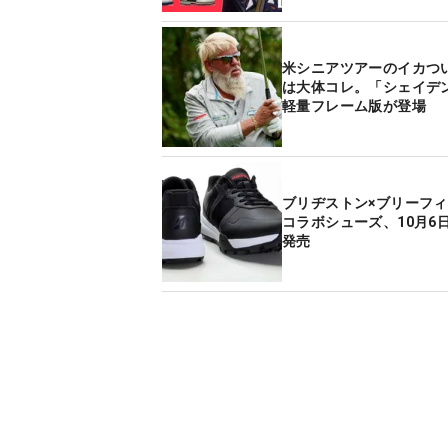
米シニアツアーのイカつ
は大体コレ。「シェイデ
軽量フレーム版が登場
ブリヂストン×ブリーフ
コラボシューズ、10月6
発売