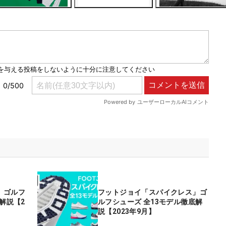
」ゴルフ
フットジョイ「スパイクレス」ゴ
解説【2
ルフシューズ 全13モデル徹底解
説【2023年9月】