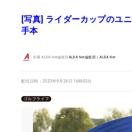
[写真] ライダーカップの
手本
所属
ALBA Net編集部
ALBA Net編集部
/
ALBA Net
配信日時：
2023年9月26日 16時02分
ゴルフライフ