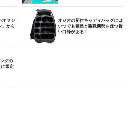
いオヤジ
オジオの新作キャディバッグには
ン」から
いつでも整然と臨戦態勢を保つ賢
い口枠がある！
ィングの
日に限定