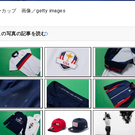
プ 画像／getty images
この写真の記事を読む