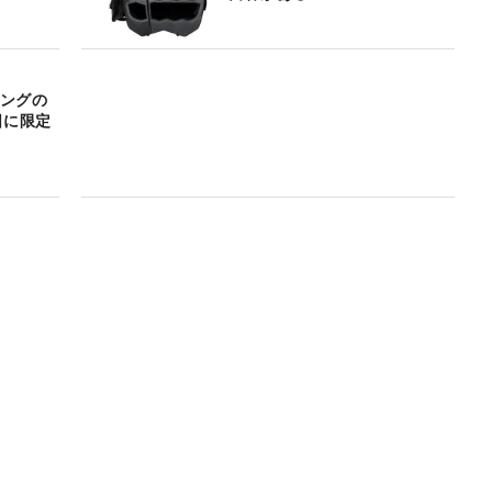
ィングの
日に限定