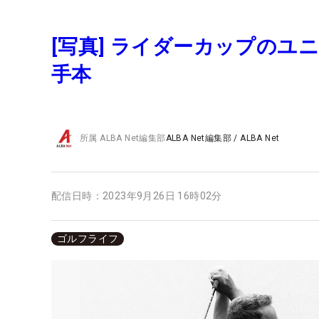
[写真] ライダーカップの
手本
所属
ALBA Net編集部
ALBA Net編集部
/
ALBA Net
配信日時：
2023年9月26日 16時02分
ゴルフライフ