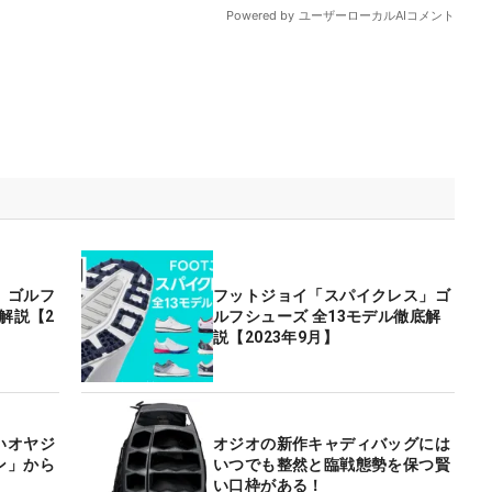
」ゴルフ
フットジョイ「スパイクレス」ゴ
解説【2
ルフシューズ 全13モデル徹底解
説【2023年9月】
いオヤジ
オジオの新作キャディバッグには
ン」から
いつでも整然と臨戦態勢を保つ賢
い口枠がある！