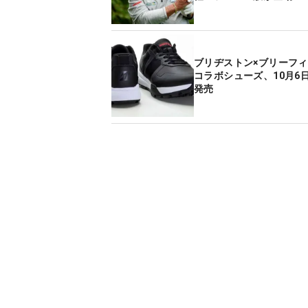
ブリヂストン×ブリーフ
コラボシューズ、10月6
発売