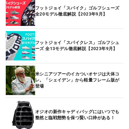
フットジョイ「スパイク」ゴルフシューズ
全20モデル徹底解説【2023年9月】
フットジョイ「スパイクレス」ゴルフシュ
ーズ 全13モデル徹底解説【2023年9月】
米シニアツアーのイカついオヤジは大体コ
レ。「シェイデン」から軽量フレーム版が
登場
オジオの新作キャディバッグにはいつでも
整然と臨戦態勢を保つ賢い口枠がある！