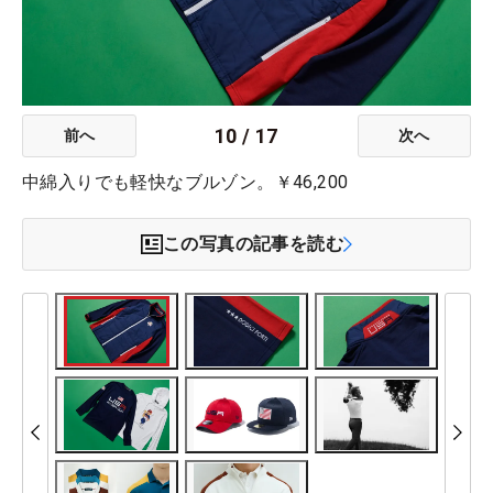
10
/
17
前へ
次へ
中綿入りでも軽快なブルゾン。￥46,200
この写真の記事を読む