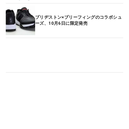
ブリヂストン×ブリーフィングのコラボシュ
ーズ、10月6日に限定発売