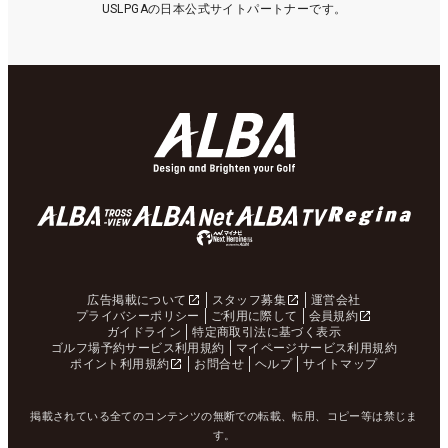
USLPGAの日本公式サイトパートナーです。
広告掲載について
スタッフ募集
運営会社
プライバシーポリシー
ご利用に際して
会員規約
ガイドライン
特定商取引法に基づく表示
ゴルフ場予約サービス利用規約
マイページサービス利用規約
ポイント利用規約
お問合せ
ヘルプ
サイトマップ
掲載されている全てのコンテンツの無断での転載、転用、コピー等は禁じま
す。