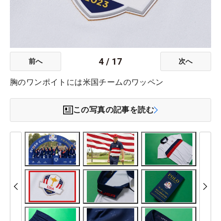
4
/
17
前へ
次へ
胸のワンポイトには米国チームのワッペン
この写真の記事を読む