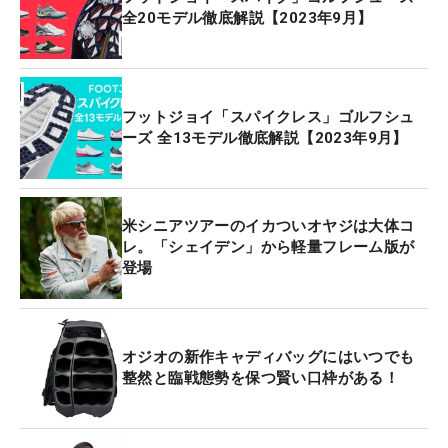
全20モデル徹底解説【2023年9月】
フットジョイ「スパイクレス」ゴルフシュ
ーズ 全13モデル徹底解説【2023年9月】
米シニアツアーのイカついオヤジは大体コ
レ。「シェイデン」から軽量フレーム版が
登場
オジオの新作キャディバッグにはいつでも
整然と臨戦態勢を保つ賢い口枠がある！