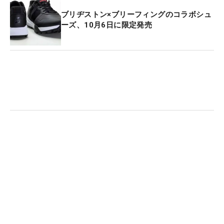
ブリヂストン×ブリーフィングのコラボシュ
ーズ、10月6日に限定発売