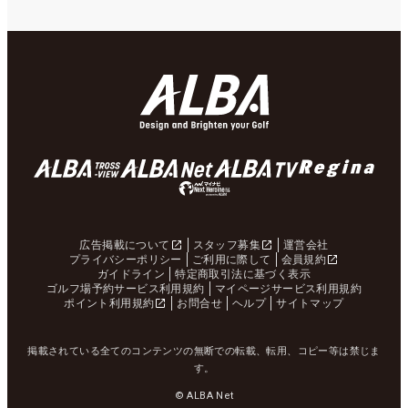
広告掲載について
スタッフ募集
運営会社
プライバシーポリシー
ご利用に際して
会員規約
ガイドライン
特定商取引法に基づく表示
ゴルフ場予約サービス利用規約
マイページサービス利用規約
ポイント利用規約
お問合せ
ヘルプ
サイトマップ
掲載されている全てのコンテンツの無断での転載、転用、コピー等は禁じま
す。
© ALBA Net