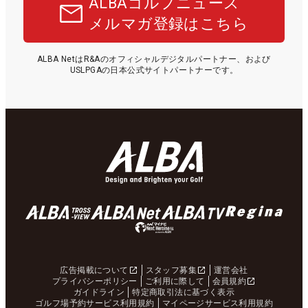
ALBAゴルフニュース
メルマガ登録はこちら
ALBA NetはR&Aのオフィシャルデジタルパートナー、および
USLPGAの日本公式サイトパートナーです。
広告掲載について
スタッフ募集
運営会社
プライバシーポリシー
ご利用に際して
会員規約
ガイドライン
特定商取引法に基づく表示
ゴルフ場予約サービス利用規約
マイページサービス利用規約