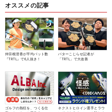
オススメの記事
仲宗根澄香が平均パット数
パターこじらせ記者が
『TRTL』で6人抜き！
「TRTL」で大改善
ゴルフの熱狂を、つくる仕
ネクストヒロイン選手とラウ