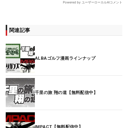
関連記事
ALBAゴルフ漫画ラインナップ
千里の旅 翔の道【無料配信中】
IMPACT【無料配信中】