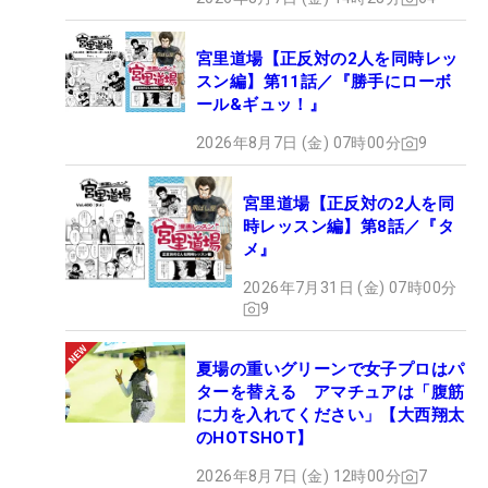
宮里道場【正反対の2人を同時レッ
スン編】第11話／『勝手にローボ
ール&ギュッ！』
2026年8月7日 (金) 07時00分
9
宮里道場【正反対の2人を同
時レッスン編】第8話／『タ
メ』
2026年7月31日 (金) 07時00分
9
夏場の重いグリーンで女子プロはパ
ターを替える アマチュアは「腹筋
に力を入れてください」【大西翔太
のHOTSHOT】
2026年8月7日 (金) 12時00分
7