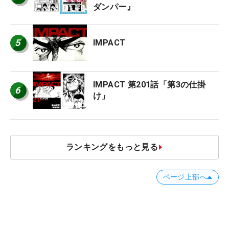
ダンパー』
5
IMPACT
IMPACT 第201話「第3の仕掛
6
け」
ランキングをもっと見る
ページ上部へ