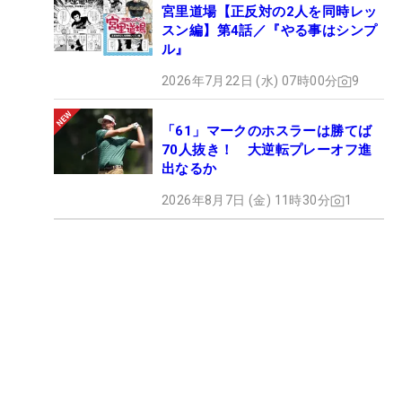
宮里道場【正反対の2人を同時レッ
スン編】第4話／『やる事はシンプ
ル』
2026年7月22日 (水) 07時00分
9
「61」マークのホスラーは勝てば
70人抜き！ 大逆転プレーオフ進
出なるか
2026年8月7日 (金) 11時30分
1