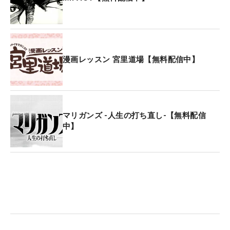
漫画レッスン 宮里道場【無料配信中】
マリガンズ -人生の打ち直し-【無料配信
中】