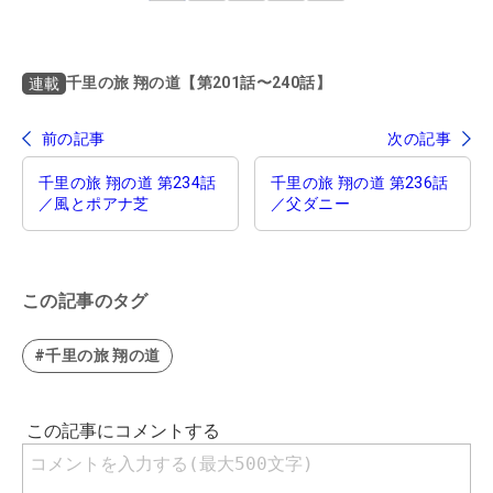
千里の旅 翔の道【第201話〜240話】
連載
前の記事
次の記事
千里の旅 翔の道 第234話
千里の旅 翔の道 第236話
／風とポアナ芝
／父ダニー
この記事のタグ
#千里の旅 翔の道