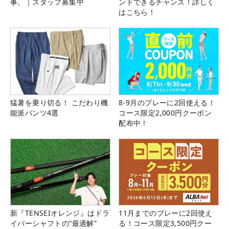
事。｜スタッフ募集中
ンドできるチャンス！詳しく
はこちら！
猛暑を乗り切る！ こだわり機
8-9月のプレーに2回使える！
能派パンツ4選
コース限定2,000円クーポン
配布中！
新『TENSEIオレンジ』はドラ
11月までのプレーに2回使え
イバーシャフトの“最適解”
る！コース限定3,500円クー