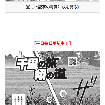
この記事の写真
21
枚を見る
【平日毎日更新中！】