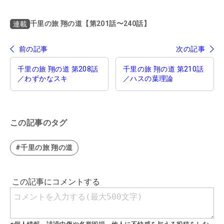
千里の旅 翔の道【第201話〜240話】
連載
前の記事
次の記事
千里の旅 翔の道 第208話
千里の旅 翔の道 第210話
／わずかなスキ
／ハスの葉理論
この記事のタグ
#千里の旅 翔の道