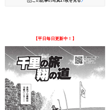
この記事の写真
21
枚を見る
【平日毎日更新中！】