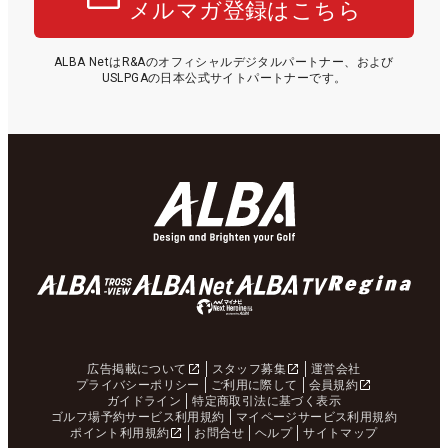
メルマガ登録はこちら
ALBA NetはR&Aのオフィシャルデジタルパートナー、および
USLPGAの日本公式サイトパートナーです。
広告掲載について
スタッフ募集
運営会社
プライバシーポリシー
ご利用に際して
会員規約
ガイドライン
特定商取引法に基づく表示
ゴルフ場予約サービス利用規約
マイページサービス利用規約
ポイント利用規約
お問合せ
ヘルプ
サイトマップ