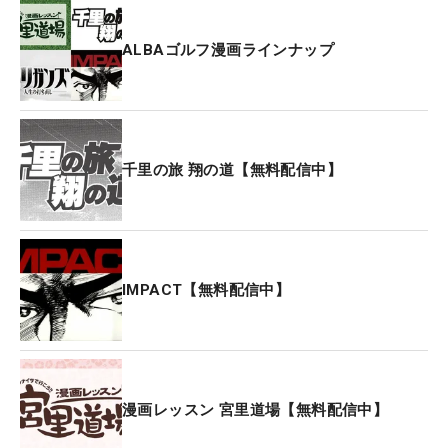
ALBAゴルフ漫画ラインナップ
千里の旅 翔の道【無料配信中】
IMPACT【無料配信中】
漫画レッスン 宮里道場【無料配信中】