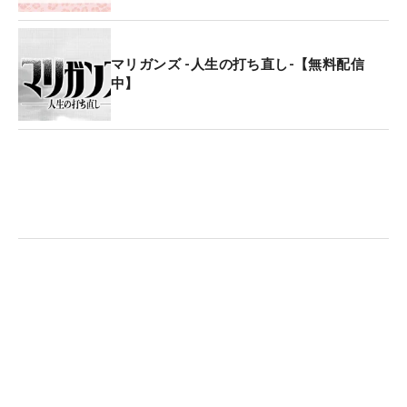
マリガンズ -人生の打ち直し-【無料配信
中】