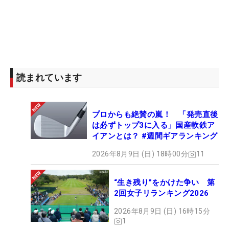
読まれています
プロからも絶賛の嵐！ 「発売直後
は必ずトップ3に入る」国産軟鉄ア
イアンとは？ #週間ギアランキング
2026年8月9日 (日) 18時00分
11
“生き残り”をかけた争い 第
2回女子リランキング2026
2026年8月9日 (日) 16時15分
1