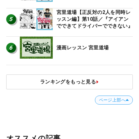
宮里道場【正反対の2人を同時レ
5
ッスン編】第10話／『アイアン
でできてドライバーでできない』
6
漫画レッスン 宮里道場
ランキングをもっと見る
ページ上部へ
オススメの記事