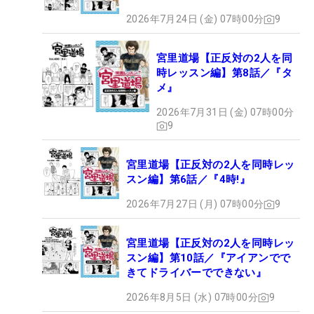
2026年7月24日 (金) 07時00分
9
宮里道場【正反対の2人を同
時レッスン編】第8話／『タ
メ』
2026年7月31日 (金) 07時00分
9
宮里道場【正反対の2人を同時レッ
スン編】第6話／『4時!』
2026年7月27日 (月) 07時00分
9
宮里道場【正反対の2人を同時レッ
スン編】第10話／『アイアンでで
きてドライバーでできない』
2026年8月5日 (水) 07時00分
9