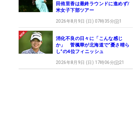
田侑里香は最終ラウンドに進めず/
米女子下部ツアー
2026年8月9日 (日) 07時35分
1
消化不良の日々に「こんな感じ
か」 菅楓華が北海道で“憂さ晴ら
し”の4位フィニッシュ
2026年8月9日 (日) 17時06分
21