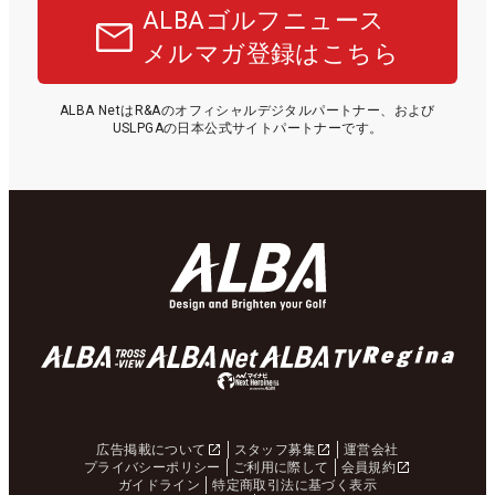
ALBAゴルフニュース
メルマガ登録はこちら
ALBA NetはR&Aのオフィシャルデジタルパートナー、および
USLPGAの日本公式サイトパートナーです。
広告掲載について
スタッフ募集
運営会社
プライバシーポリシー
ご利用に際して
会員規約
ガイドライン
特定商取引法に基づく表示