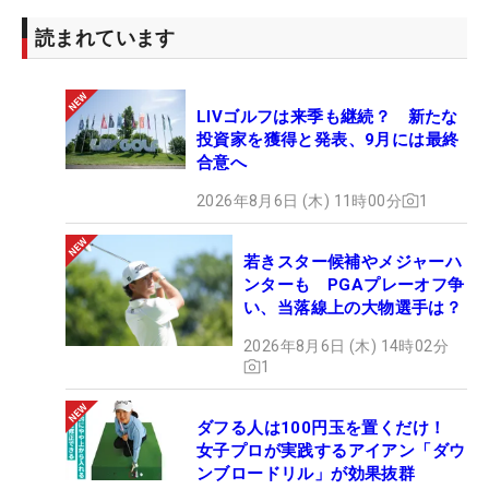
読まれています
LIVゴルフは来季も継続？ 新たな
投資家を獲得と発表、9月には最終
合意へ
2026年8月6日 (木) 11時00分
1
若きスター候補やメジャーハ
ンターも PGAプレーオフ争
い、当落線上の大物選手は？
2026年8月6日 (木) 14時02分
1
ダフる人は100円玉を置くだけ！
女子プロが実践するアイアン「ダウ
ンブロードリル」が効果抜群