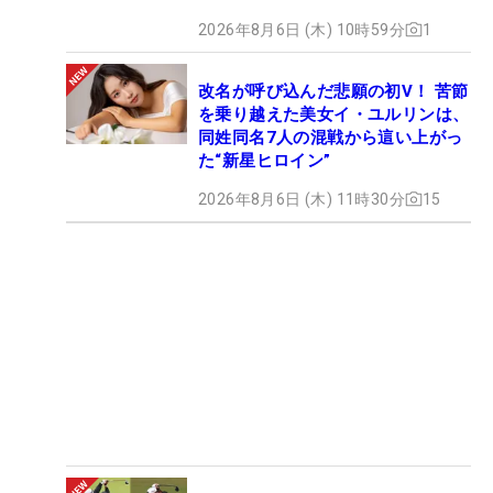
2026年8月6日 (木) 10時59分
1
改名が呼び込んだ悲願の初V！ 苦節
を乗り越えた美女イ・ユルリンは、
同姓同名7人の混戦から這い上がっ
た“新星ヒロイン”
2026年8月6日 (木) 11時30分
15