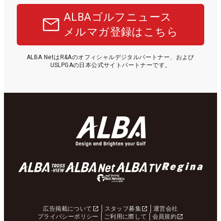
ALBAゴルフニュース
メルマガ登録はこちら
ALBA NetはR&Aのオフィシャルデジタルパートナー、および
USLPGAの日本公式サイトパートナーです。
広告掲載について
スタッフ募集
運営会社
プライバシーポリシー
ご利用に際して
会員規約