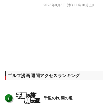
2026年8月6日 (木) 11時18分
1
ゴルフ漫画 週間アクセスランキング
1
千里の旅 翔の道