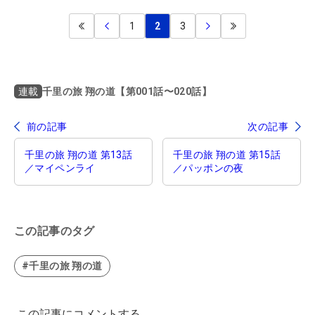
1
2
3
千里の旅 翔の道【第001話〜020話】
連載
前の記事
次の記事
千里の旅 翔の道 第13話
千里の旅 翔の道 第15話
／マイペンライ
／パッポンの夜
この記事のタグ
#千里の旅 翔の道