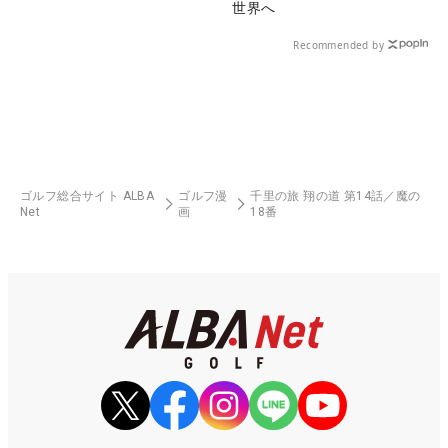
世界へ
Recommended by
ゴルフ総合サイト ALBA
ゴルフ漫
千里の旅 翔の道 第14話／魔の
Net
画
18番