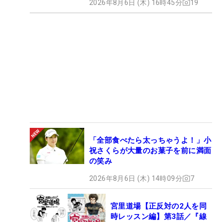
2026年8月6日 (木) 16時45分
19
「全部食べたら太っちゃうよ！」小
祝さくらが大量のお菓子を前に満面
の笑み
2026年8月6日 (木) 14時09分
7
宮里道場【正反対の2人を同
時レッスン編】第3話／『線