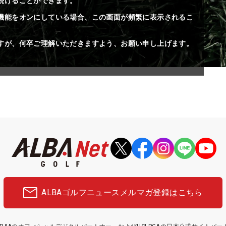
続けることができます。
機能をオンにしている場合、この画面が頻繁に表示されるこ
すが、何卒ご理解いただきますよう、お願い申し上げます。
ALBAゴルフニュース
メルマガ登録はこちら