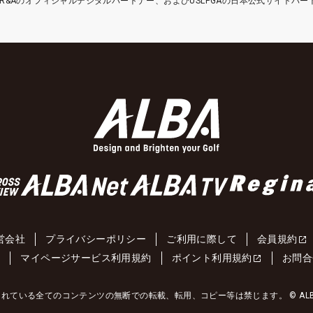
etはR&Aのオフィシャルデジタルパートナー、およびUSLPGAの日本公式サイトパ
営会社
プライバシーポリシー
ご利用に際して
会員規約
約
マイページサービス利用規約
ポイント利用規約
お問合
れている全てのコンテンツの無断での転載、転用、コピー等は禁じます。 © ALBA