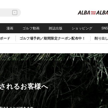
漫画
ゴルフ動画
雑誌出版
ショッピング
SN
ボード
ゴルフ場予約／期間限定クーポン配布中！
削り出
されるお客様へ