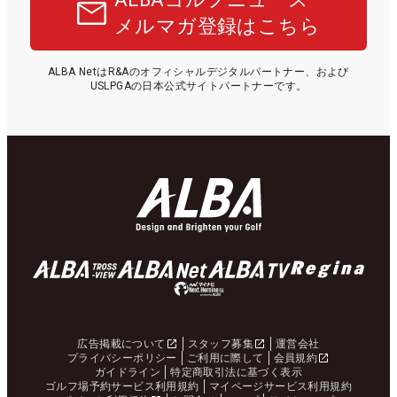
メルマガ登録はこちら
ALBA NetはR&Aのオフィシャルデジタルパートナー、および
USLPGAの日本公式サイトパートナーです。
広告掲載について
スタッフ募集
運営会社
プライバシーポリシー
ご利用に際して
会員規約
ガイドライン
特定商取引法に基づく表示
ゴルフ場予約サービス利用規約
マイページサービス利用規約