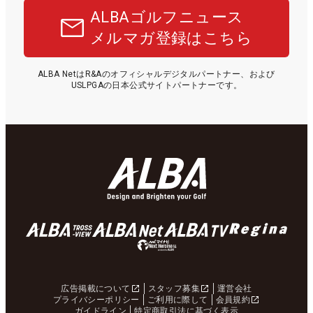
ALBAゴルフニュース
メルマガ登録はこちら
ALBA NetはR&Aのオフィシャルデジタルパートナー、および
USLPGAの日本公式サイトパートナーです。
広告掲載について
スタッフ募集
運営会社
プライバシーポリシー
ご利用に際して
会員規約
ガイドライン
特定商取引法に基づく表示