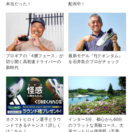
本当だった！
配布中！
プロギアの「4層フェース」が
最新モデル『FJクオンタム』
切り開く高初速ドライバーの
を石井良介プロがチェック
新時代
ネクストヒロイン選手とラウ
インター5分、都心から60分
ンドできるチャンス！詳しく
のフラットな美観コース。大
はこちら！
栄カントリー俱楽部（千葉