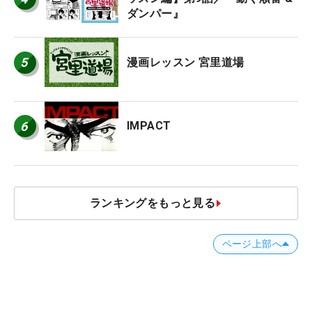
ダンパー』
5
漫画レッスン 宮里道場
6
IMPACT
ランキングをもっと見る
ページ上部へ