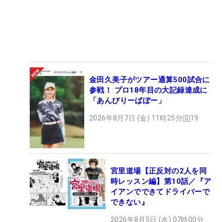
金田久美子がツアー通算500試合に
参戦！ プロ18年目の大記録達成に
「あんびりーばぼー」
2026年8月7日 (金) 11時25分
19
宮里道場【正反対の2人を同
時レッスン編】第10話／『ア
イアンでできてドライバーで
できない』
2026年8月5日 (水) 07時00分