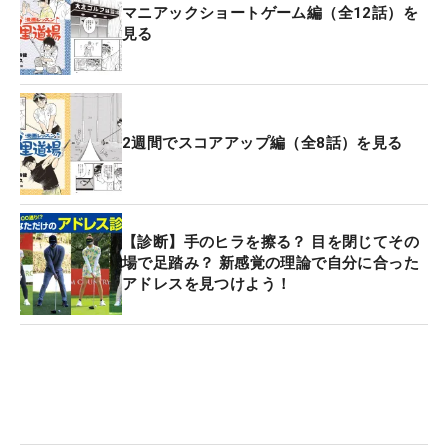
マニアックショートゲーム編（全12話）を
見る
2週間でスコアアップ編（全8話）を見る
【診断】手のヒラを擦る？ 目を閉じてその
場で足踏み？ 新感覚の理論で自分に合った
アドレスを見つけよう！