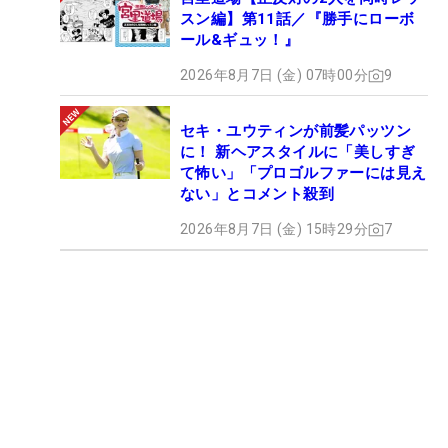
スン編】第11話／『勝手にローボ
ール&ギュッ！』
2026年8月7日 (金) 07時00分
9
セキ・ユウティンが前髪パッツン
に！ 新ヘアスタイルに「美しすぎ
て怖い」「プロゴルファーには見え
ない」とコメント殺到
2026年8月7日 (金) 15時29分
7