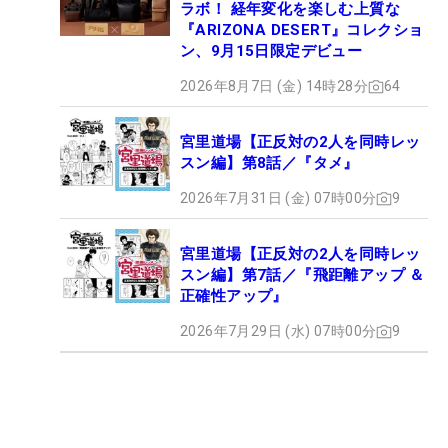
ラボ！ 経年変化を楽しむ上質な
『ARIZONA DESERT』コレクショ
ン、9月15日限定デビュー
2026年8月7日 (金) 14時28分
64
宮里道場【正反対の2人を同時レッ
スン編】第8話／『タメ』
2026年7月31日 (金) 07時00分
9
宮里道場【正反対の2人を同時レッ
スン編】第7話／『飛距離アップ ＆
正確性アップ』
2026年7月29日 (水) 07時00分
9