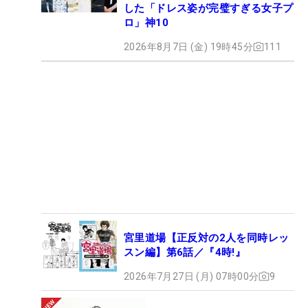
した「ドレス姿が完璧すぎる女子プ
ロ」神10
2026年8月7日 (金) 19時45分
111
宮里道場【正反対の2人を同時レッ
スン編】第6話／『4時!』
2026年7月27日 (月) 07時00分
9