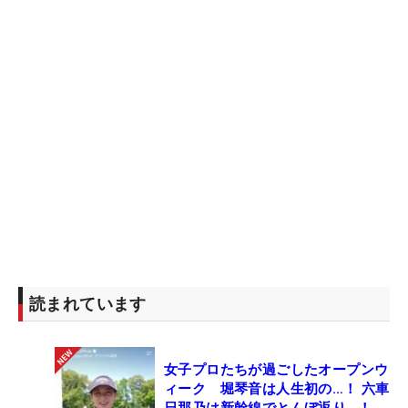
読まれています
女子プロたちが過ごしたオープンウ
ィーク 堀琴音は人生初の…！ 六車
日那乃は新幹線でとんぼ返り…！