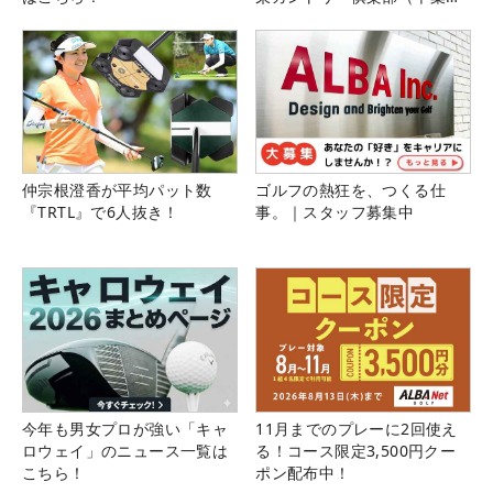
県）
仲宗根澄香が平均パット数
ゴルフの熱狂を、つくる仕
『TRTL』で6人抜き！
事。｜スタッフ募集中
今年も男女プロが強い「キャ
11月までのプレーに2回使え
ロウェイ」のニュース一覧は
る！コース限定3,500円クー
こちら！
ポン配布中！