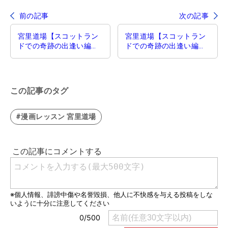
前の記事
次の記事
宮里道場【スコットラン
宮里道場【スコットラン
ドでの奇跡の出逢い編】
ドでの奇跡の出逢い編】
第45話／親子二代レッス
第47話／握手
ン
この記事のタグ
#漫画レッスン 宮里道場