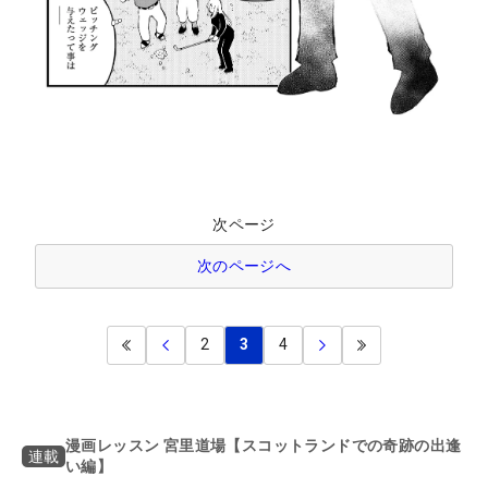
次ページ
次のページへ
2
3
4
漫画レッスン 宮里道場【スコットランドでの奇跡の出逢
連載
い編】