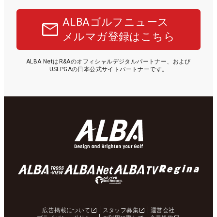
ALBAゴルフニュース
メルマガ登録はこちら
ALBA NetはR&Aのオフィシャルデジタルパートナー、および
USLPGAの日本公式サイトパートナーです。
広告掲載について
スタッフ募集
運営会社