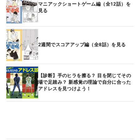
マニアックショートゲーム編（全12話）を
見る
2週間でスコアアップ編（全8話）を見る
【診断】手のヒラを擦る？ 目を閉じてその
場で足踏み？ 新感覚の理論で自分に合った
アドレスを見つけよう！