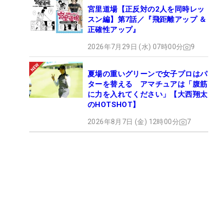
宮里道場【正反対の2人を同時レッ
スン編】第7話／『飛距離アップ ＆
正確性アップ』
2026年7月29日 (水) 07時00分
9
夏場の重いグリーンで女子プロはパ
ターを替える アマチュアは「腹筋
に力を入れてください」【大西翔太
のHOTSHOT】
2026年8月7日 (金) 12時00分
7