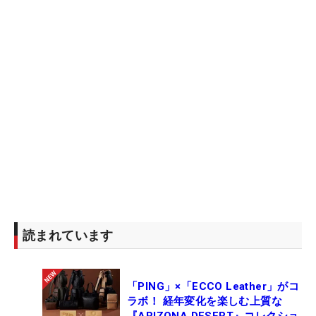
読まれています
「PING」×「ECCO Leather」がコ
ラボ！ 経年変化を楽しむ上質な
『ARIZONA DESERT』コレクショ