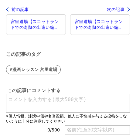
前の記事
次の記事
宮里道場【スコットラン
宮里道場【スコットラン
ドでの奇跡の出逢い編】
ドでの奇跡の出逢い編】
第45話／親子二代レッス
第47話／握手
ン
この記事のタグ
#漫画レッスン 宮里道場