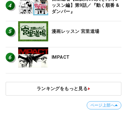
4
ッスン編】第9話／『動く順番 &
ダンパー』
5
漫画レッスン 宮里道場
6
IMPACT
ランキングをもっと見る
ページ上部へ