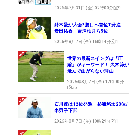
2026年7月31日 (金) 07時00分
9
鈴木愛が大会2勝目へ首位T発進
安田祐香、吉澤柚月ら5位
2026年8月7日 (金) 16時14分
1
世界の最新スイングは「圧
縮」がキーワード！ 久常涼が
飛んで曲がらない理由
2026年8月7日 (金) 12時00分
35
石川遼は12位発進 杉浦悠太20位/
米男子下部
2026年8月7日 (金) 10時29分
1