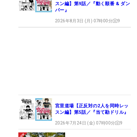
スン編】第9話／『動く順番 & ダン
パー』
2026年8月3日 (月) 07時00分
9
宮里道場【正反対の2人を同時レッ
スン編】第5話／『当て勘ドリル』
2026年7月24日 (金) 07時00分
9