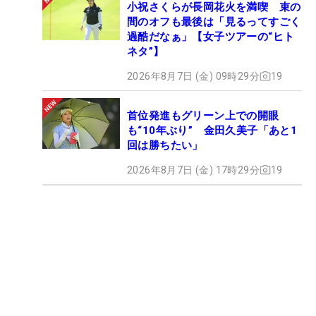
小祝さくらが長岡花火を満喫 束の
間のオフも最後は「見るってすごく
過酷だなぁ」【女子ツアーの“ヒト
ネタ”】
2026年8月7日 (金) 09時29分
19
首位発進もグリーン上での開眼
も“10年ぶり” 金田久美子「あと1
回は勝ちたい」
2026年8月7日 (金) 17時29分
19