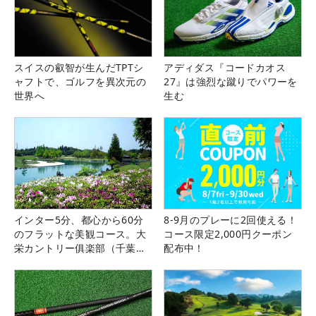
スイスの叡智が生んだTPTシ
アディダス『コードカオス
ャフトで、ゴルフを異次元の
27』は強烈な蹴りでパワーを
世界へ
生む
インター5分、都心から60分
8-9月のプレーに2回使える！
のフラットな美観コース。大
コース限定2,000円クーポン
栄カントリー俱楽部（千葉
配布中！
県）