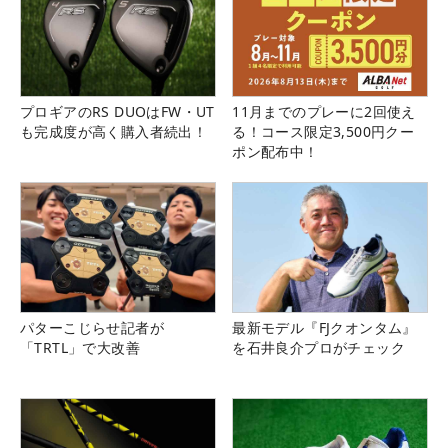
プロギアのRS DUOはFW・UT
11月までのプレーに2回使え
も完成度が高く購入者続出！
る！コース限定3,500円クー
ポン配布中！
パターこじらせ記者が
最新モデル『FJクオンタム』
「TRTL」で大改善
を石井良介プロがチェック