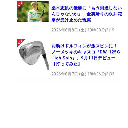
桑木志帆の優勝に「もう到達しない
んじゃないか」 全英帰りの永井花
奈が受け止めた現実
2026年8月8日 (土) 10時30分
19
お助けドルフィンが激スピンに！
ノーメッキのキャスコ『DW-125G
High Spin』、9月11日デビュー
【打ってみた】
2026年8月7日 (金) 18時36分
33