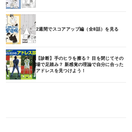
2週間でスコアアップ編（全8話）を見る
【診断】手のヒラを擦る？ 目を閉じてその
場で足踏み？ 新感覚の理論で自分に合った
アドレスを見つけよう！