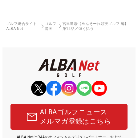
ゴルフ総合サイト
ゴルフ
宮里道場【めんそーれ競技ゴルフ 編】
ALBA Net
漫画
第12話／薄く払う
ALBAゴルフニュース
メルマガ登録はこちら
ALBA NetはR&Aのオフィシャルデジタルパートナー、および