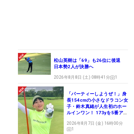
松山英樹は「69」も26位に後退
日本勢2人が決勝へ
2026年8月8日 (土) 08時41分
1
「パーティーしようぜ！」身
長154cmの小さなドラコン女
子・鈴木真緒が人生初のホー
ルインワン！ 173yを5番アイ
アンで会心のショット
2026年8月7日 (金) 16時00分
1