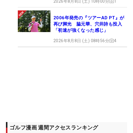
2026年8月8日 (土) 10時00分
1
2006年発売の『ツアーAD PT』が
再び脚光 脇元華、穴井詩も投入
「初速が強くなった感じ」
2026年8月8日 (土) 08時56分
4
ゴルフ漫画 週間アクセスランキング