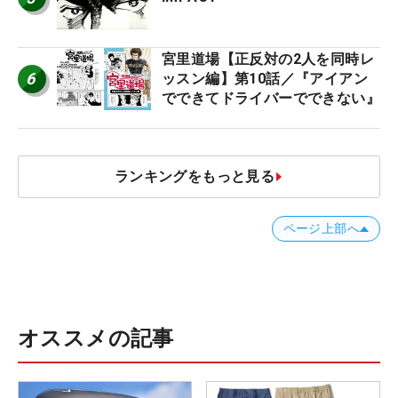
宮里道場【正反対の2人を同時レ
6
ッスン編】第10話／『アイアン
でできてドライバーでできない』
ランキングをもっと見る
ページ上部へ
オススメの記事