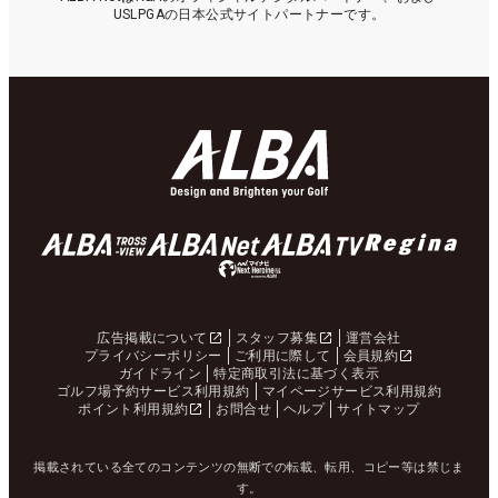
USLPGAの日本公式サイトパートナーです。
広告掲載について
スタッフ募集
運営会社
プライバシーポリシー
ご利用に際して
会員規約
ガイドライン
特定商取引法に基づく表示
ゴルフ場予約サービス利用規約
マイページサービス利用規約
ポイント利用規約
お問合せ
ヘルプ
サイトマップ
掲載されている全てのコンテンツの無断での転載、転用、コピー等は禁じま
す。