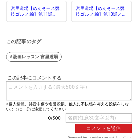
宮里道場【めんそーれ競
宮里道場【めんそーれ競
技ゴルフ 編】第11話
技ゴルフ 編】第13話／ゴ
／“考え方”の実力
ルフに敵はいない
この記事のタグ
#漫画レッスン 宮里道場