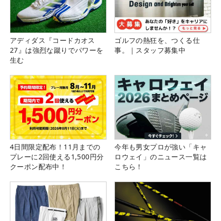
アディダス『コードカオス
ゴルフの熱狂を、つくる仕
27』は強烈な蹴りでパワーを
事。｜スタッフ募集中
生む
4日間限定配布！11月までの
今年も男女プロが強い「キャ
プレーに2回使える1,500円分
ロウェイ」のニュース一覧は
クーポン配布中！
こちら！