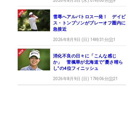
2026年8月5日 (水) 07時00分
9
雪辱へアルバトロス一発！ デイビ
ス・トンプソンがプレーオフ圏内に
急接近
2026年8月9日 (日) 14時31分
1
消化不良の日々に「こんな感じ
か」 菅楓華が北海道で“憂さ晴ら
し”の4位フィニッシュ
2026年8月9日 (日) 17時06分
21