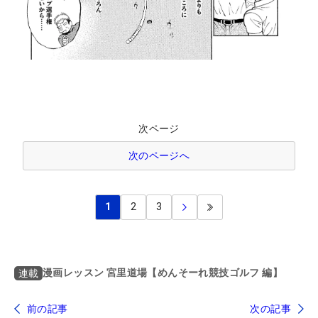
次ページ
次のページへ
1
2
3
漫画レッスン 宮里道場【めんそーれ競技ゴルフ 編】
連載
前の記事
次の記事