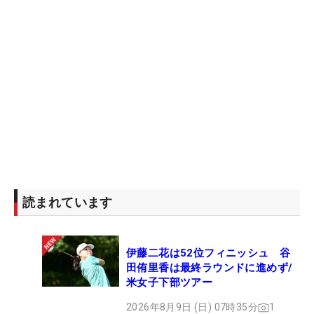
読まれています
伊藤二花は52位フィニッシュ 谷
田侑里香は最終ラウンドに進めず/
米女子下部ツアー
2026年8月9日 (日) 07時35分
1