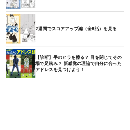
2週間でスコアアップ編（全8話）を見る
【診断】手のヒラを擦る？ 目を閉じてその
場で足踏み？ 新感覚の理論で自分に合った
アドレスを見つけよう！