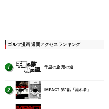
ゴルフ漫画 週間アクセスランキング
1
千里の旅 翔の道
2
IMPACT 第1話「流れ者」