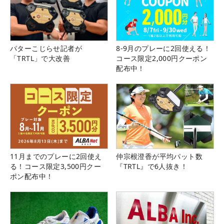
パターこじらせ記者が
8-9月のプレーに2回使える！
「TRTL」で大改善
コース限定2,000円クーポン
配布中！
11月までのプレーに2回使え
仲宗根澄香が平均パット数
る！コース限定3,500円クー
『TRTL』で6人抜き！
ポン配布中！