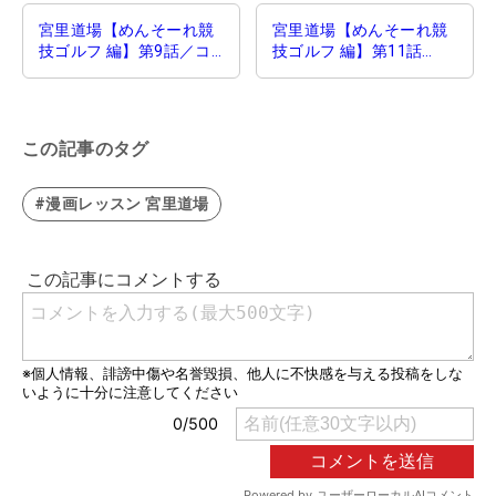
宮里道場【めんそーれ競
宮里道場【めんそーれ競
技ゴルフ 編】第9話／コ
技ゴルフ 編】第11話
ースと練習場で変わっち
／“考え方”の実力
ゃう2点
この記事のタグ
#漫画レッスン 宮里道場