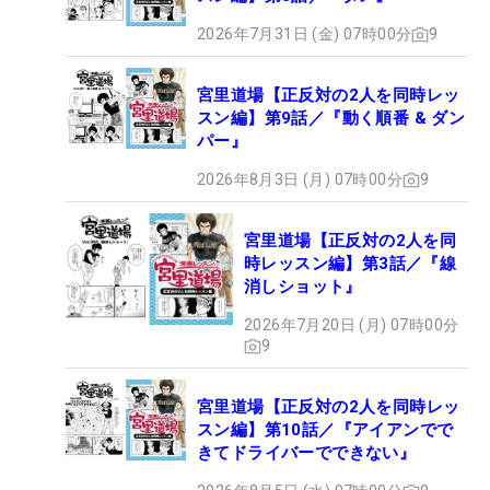
2026年7月31日 (金) 07時00分
9
宮里道場【正反対の2人を同時レッ
スン編】第9話／『動く順番 & ダン
パー』
2026年8月3日 (月) 07時00分
9
宮里道場【正反対の2人を同
時レッスン編】第3話／『線
消しショット』
2026年7月20日 (月) 07時00分
9
宮里道場【正反対の2人を同時レッ
スン編】第10話／『アイアンでで
きてドライバーでできない』