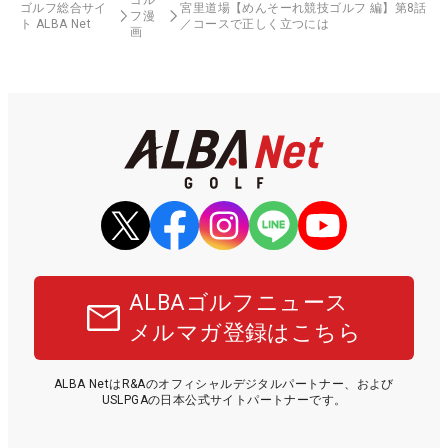
ゴルフ総合サイ
宮里道場【めんそーれ競技ゴルフ 編】第8話
フ漫
ト ALBA Net
／コースで正しく立つには
画
ALBAゴルフニュース
メルマガ登録はこちら
ALBA NetはR&Aのオフィシャルデジタルパートナー、および
USLPGAの日本公式サイトパートナーです。