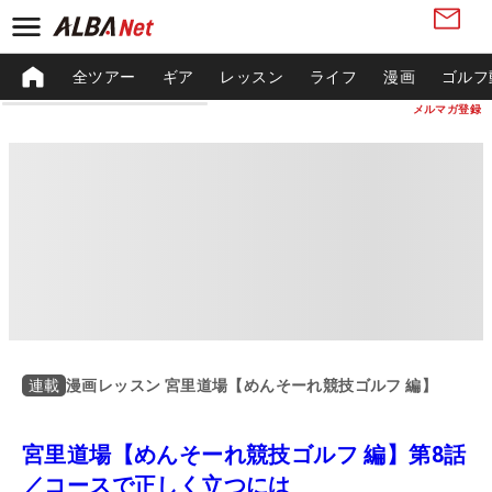
全ツアー
ギア
レッスン
ライフ
漫画
ゴルフ
メルマガ登録
漫画レッスン 宮里道場【めんそーれ競技ゴルフ 編】
連載
宮里道場【めんそーれ競技ゴルフ 編】第8話
／コースで正しく立つには