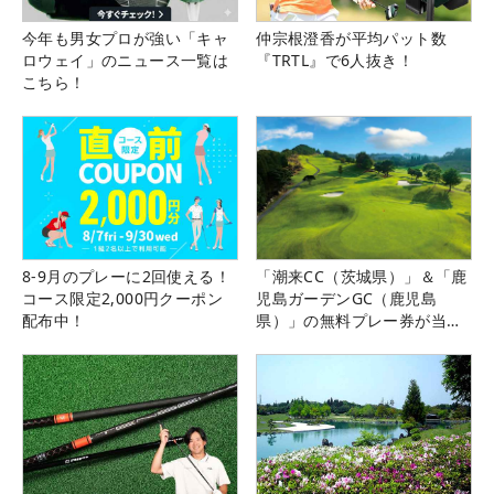
今年も男女プロが強い「キャ
仲宗根澄香が平均パット数
ロウェイ」のニュース一覧は
『TRTL』で6人抜き！
こちら！
8-9月のプレーに2回使える！
「潮来CC（茨城県）」＆「鹿
コース限定2,000円クーポン
児島ガーデンGC（鹿児島
配布中！
県）」の無料プレー券が当た
る！！