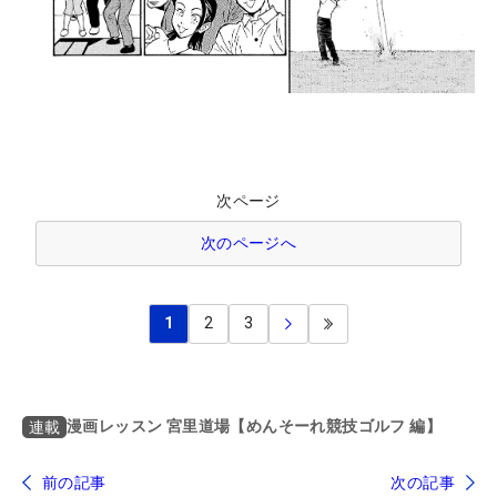
次ページ
次のページへ
1
2
3
漫画レッスン 宮里道場【めんそーれ競技ゴルフ 編】
連載
前の記事
次の記事