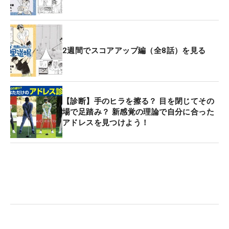
2週間でスコアアップ編（全8話）を見る
【診断】手のヒラを擦る？ 目を閉じてその
場で足踏み？ 新感覚の理論で自分に合った
アドレスを見つけよう！