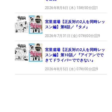
2026年8月6日 (木) 15時50分
1
宮里道場【正反対の2人を同時レッ
スン編】第8話／『タメ』
2026年7月31日 (金) 07時00分
9
宮里道場【正反対の2人を同時レッ
スン編】第10話／『アイアンでで
きてドライバーでできない』
2026年8月5日 (水) 07時00分
9