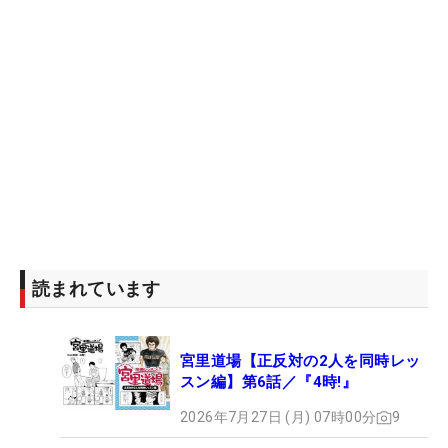
読まれています
宮里道場【正反対の2人を同時レッ
スン編】第6話／『4時!』
2026年7月27日 (月) 07時00分
9