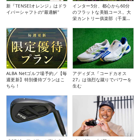
新『TENSEIオレンジ』はドラ
インター5分、都心から60分
イバーシャフトの“最適解”
のフラットな美観コース。大
栄カントリー俱楽部（千葉
県）
ALBA Netゴルフ場予約／【毎
アディダス『コードカオス
週更新】特別優待プランはこ
27』は強烈な蹴りでパワーを
ちら！
生む