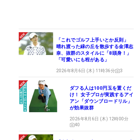
「これでゴルフ上手いとか反則」
晴れ渡った緑の丘を散歩する金澤志
奈、抜群のスタイルに「8頭身！」
「可愛いにも程がある」
2026年8月6日 (木) 11時36分
3
ダフる人は100円玉を置くだ
け！ 女子プロが実践するアイ
アン「ダウンブロードリル」
が効果抜群
2026年8月6日 (木) 12時00分
40