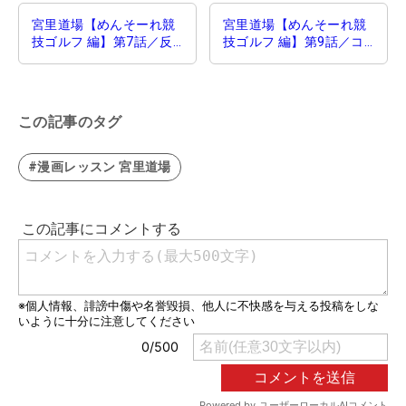
宮里道場【めんそーれ競
宮里道場【めんそーれ競
技ゴルフ 編】第7話／反
技ゴルフ 編】第9話／コ
面教師を観察
ースと練習場で変わっち
ゃう2点
この記事のタグ
#漫画レッスン 宮里道場