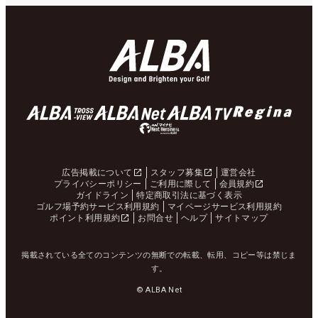
広告掲載について
スタッフ募集
運営会社
プライバシーポリシー
ご利用に際して
会員規約
ガイドライン
特定商取引法に基づく表示
ゴルフ場予約サービス利用規約
マイページサービス利用規約
ポイント利用規約
お問合せ
ヘルプ
サイトマップ
掲載されている全てのコンテンツの無断での転載、転用、コピー等は禁じま
す。
© ALBA Net