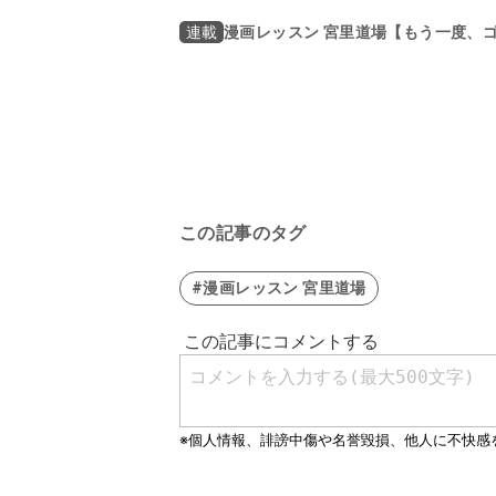
漫画レッスン 宮里道場【もう一度、
連載
この記事のタグ
#漫画レッスン 宮里道場