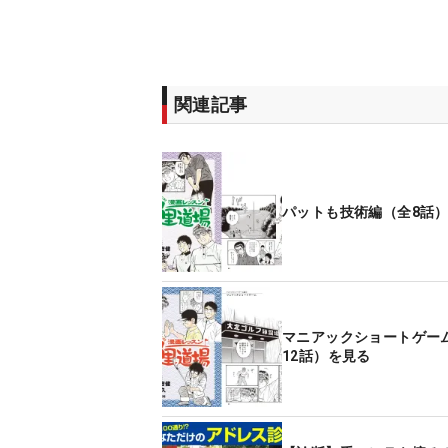
関連記事
パットも技術編（全8話
マニアックショートゲー
12話）を見る