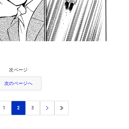
次ページ
次のページへ
1
2
3