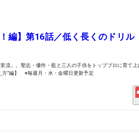
！編】第16話／低く長くのドリル
宮里流」。聖志・優作・藍と三人の子供をトッププロに育て上
え方”編】 ※毎週月・水・金曜日更新予定