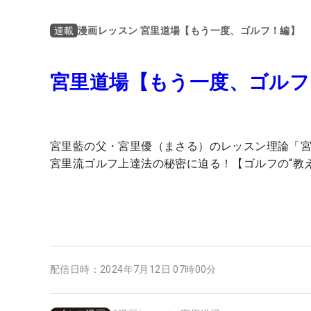
漫画レッスン 宮里道場【もう一度、ゴルフ！編】
連載
宮里道場【もう一度、ゴルフ
宮里藍の父・宮里優（まさる）のレッスン理論「
宮里流ゴルフ上達法の秘密に迫る！【ゴルフの“教
配信日時：
2024年7月12日 07時00分