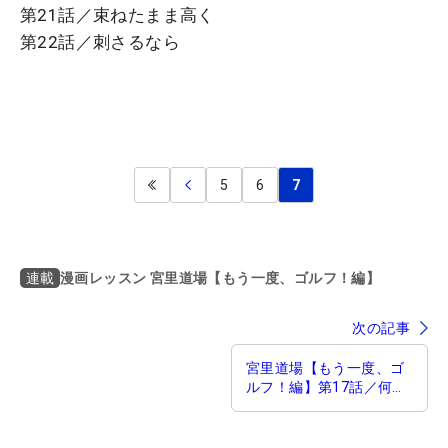
第21話／束ねたまま高く
第22話／刺さるなら
5
6
7
漫画レッスン 宮里道場【もう一度、ゴルフ！編】
連載
次の記事
宮里道場【もう一度、ゴ
ルフ！編】第17話／何を
やってもスライスする！