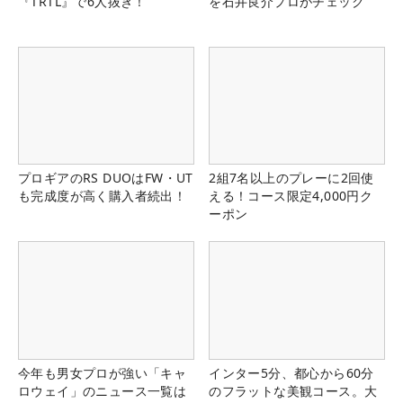
『TRTL』で6人抜き！
を石井良介プロがチェック
プロギアのRS DUOはFW・UT
2組7名以上のプレーに2回使
も完成度が高く購入者続出！
える！コース限定4,000円ク
ーポン
今年も男女プロが強い「キャ
インター5分、都心から60分
ロウェイ」のニュース一覧は
のフラットな美観コース。大