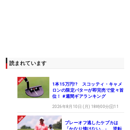
読まれています
1本15万円!? スコッティ・キャメ
ロンの限定パターが即完売で堂々首
位！ #週間ギアランキング
2026年8月10日 (月) 18時00分
11
プレーオフ逃したケプカは
「かなり情けない…」 逆転