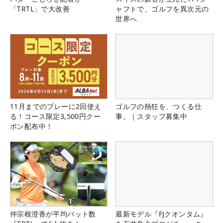
「TRTL」で大改善
ャフトで、ゴルフを異次元の
世界へ
11月までのプレーに2回使え
ゴルフの熱狂を、つくる仕
る！コース限定3,500円クー
事。｜スタッフ募集中
ポン配布中！
仲宗根澄香が平均パット数
最新モデル『FJクオンタム』