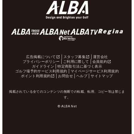
広告掲載について
スタッフ募集
運営会社
プライバシーポリシー
ご利用に際して
会員規約
ガイドライン
特定商取引法に基づく表示
ゴルフ場予約サービス利用規約
マイページサービス利用規約
ポイント利用規約
お問合せ
ヘルプ
サイトマップ
掲載されている全てのコンテンツの無断での転載、転用、コピー等は禁じま
す。
© ALBA Net