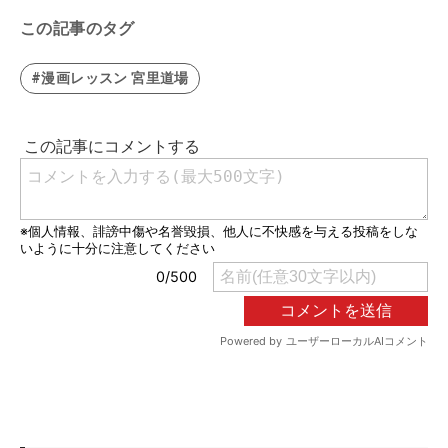
この記事のタグ
#漫画レッスン 宮里道場