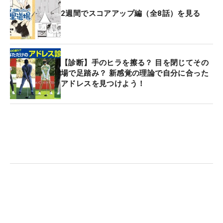
2週間でスコアアップ編（全8話）を見る
【診断】手のヒラを擦る？ 目を閉じてその
場で足踏み？ 新感覚の理論で自分に合った
アドレスを見つけよう！