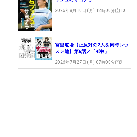
2026年8月10日 (月) 12時00分
10
宮里道場【正反対の2人を同時レッ
スン編】第6話／『4時!』
2026年7月27日 (月) 07時00分
9