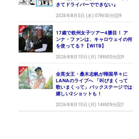
きてドライバーでできない』
2026年8月5日 (水) 07時00分
9
17歳で欧州女子ツアー4勝目！ ア
ンナ・ファンは、キャロウェイの何
を使ってる？【WITB】
2026年8月10日 (月) 18時00分
9
全英女王・桑木志帆が帰国早々に
LANAのライブへ 「叫びまくって
歌いまくって」バックステージでは
嬉しい2ショットも！
2026年8月10日 (月) 14時09分
1