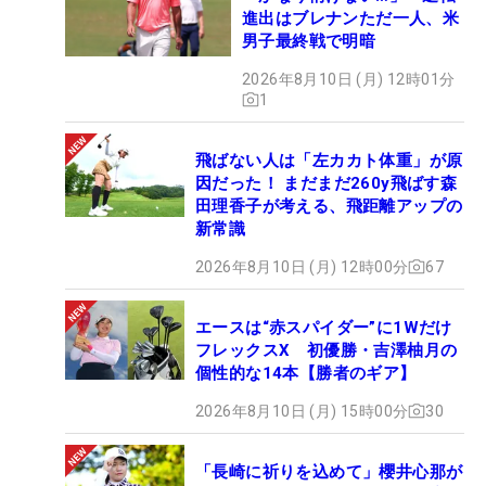
進出はブレナンただ一人、米
男子最終戦で明暗
2026年8月10日 (月) 12時01分
1
飛ばない人は「左カカト体重」が原
因だった！ まだまだ260y飛ばす森
田理香子が考える、飛距離アップの
新常識
2026年8月10日 (月) 12時00分
67
エースは“赤スパイダー”に1Wだけ
フレックスX 初優勝・吉澤柚月の
個性的な14本【勝者のギア】
2026年8月10日 (月) 15時00分
30
「長崎に祈りを込めて」櫻井心那が