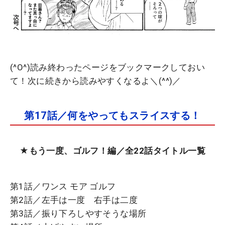
(^O^)読み終わったページをブックマークしておい
て！次に続きから読みやすくなるよ＼(^^)／
第17話／何をやってもスライスする！
★
もう一度、ゴルフ！編
／全22話タイトル一覧
第1話／ワンス モア ゴルフ
第2話／左手は一度 右手は二度
第3話／振り下ろしやすそうな場所