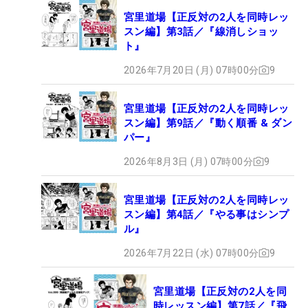
宮里道場【正反対の2人を同時レッ
スン編】第3話／『線消しショッ
ト』
2026年7月20日 (月) 07時00分
9
宮里道場【正反対の2人を同時レッ
スン編】第9話／『動く順番 & ダン
パー』
2026年8月3日 (月) 07時00分
9
宮里道場【正反対の2人を同時レッ
スン編】第4話／『やる事はシンプ
ル』
2026年7月22日 (水) 07時00分
9
宮里道場【正反対の2人を同
時レッスン編】第7話／『飛