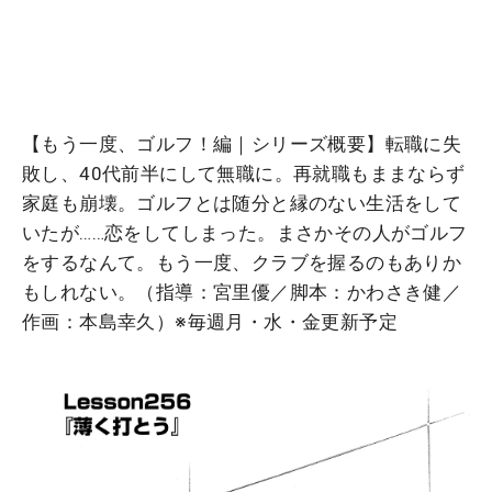
【もう一度、ゴルフ！編｜シリーズ概要】転職に失
敗し、40代前半にして無職に。再就職もままならず
家庭も崩壊。ゴルフとは随分と縁のない生活をして
いたが……恋をしてしまった。まさかその人がゴルフ
をするなんて。もう一度、クラブを握るのもありか
もしれない。（指導：宮里優／脚本：かわさき健／
作画：本島幸久）※毎週月・水・金更新予定