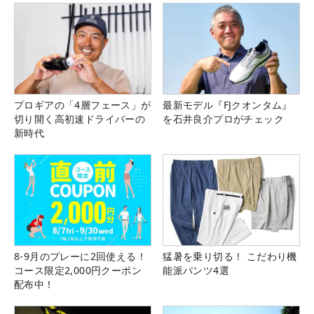
プロギアの「4層フェース」が
最新モデル『FJクオンタム』
切り開く高初速ドライバーの
を石井良介プロがチェック
新時代
8-9月のプレーに2回使える！
猛暑を乗り切る！ こだわり機
コース限定2,000円クーポン
能派パンツ4選
配布中！