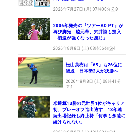
2026年7月27日 (月) 07時00分
9
2006年発売の『ツアーAD PT』が
再び脚光 脇元華、穴井詩も投入
「初速が強くなった感じ」
2026年8月8日 (土) 08時56分
4
松山英樹は「69」も26位に
後退 日本勢2人が決勝へ
2026年8月8日 (土) 08時41分
1
米通算13勝の元世界1位がキャリア
初、プレーオフ進出逃す 18年連
続出場記録も終止符「何事も永遠に
続けられない」