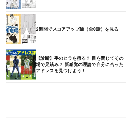
2週間でスコアアップ編（全8話）を見る
【診断】手のヒラを擦る？ 目を閉じてその
場で足踏み？ 新感覚の理論で自分に合った
アドレスを見つけよう！