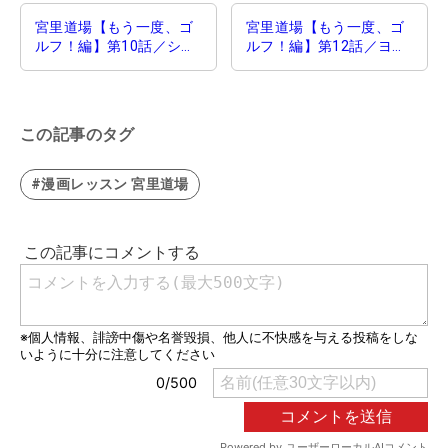
宮里道場【もう一度、ゴ
宮里道場【もう一度、ゴ
ルフ！編】第10話／シン
ルフ！編】第12話／ヨー
プルチェックポイント
イドンからダフってる？
この記事のタグ
#漫画レッスン 宮里道場