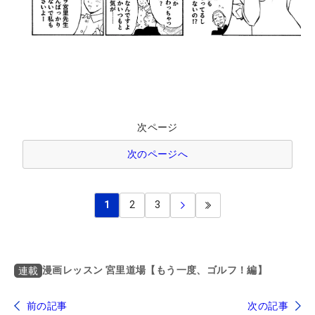
次ページ
次のページへ
1
2
3
漫画レッスン 宮里道場【もう一度、ゴルフ！編】
連載
前の記事
次の記事