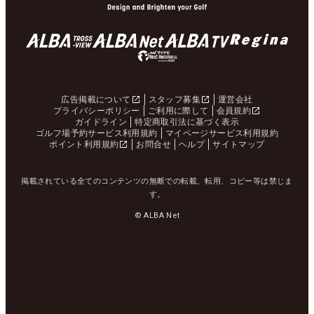
広告掲載について
スタッフ募集
運営会社
プライバシーポリシー
ご利用に際して
会員規約
ガイドライン
特定商取引法に基づく表示
ゴルフ場予約サービス利用規約
マイページサービス利用規約
ポイント利用規約
お問合せ
ヘルプ
サイトマップ
掲載されている全てのコンテンツの無断での転載、転用、コピー等は禁じま
す。
© ALBA Net