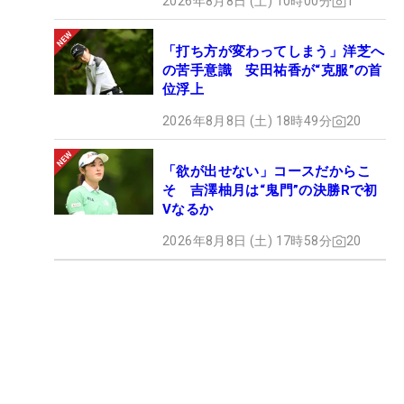
2026年8月8日 (土) 10時00分
1
「打ち方が変わってしまう」洋芝へ
の苦手意識 安田祐香が“克服”の首
位浮上
2026年8月8日 (土) 18時49分
20
「欲が出せない」コースだからこ
そ 吉澤柚月は“鬼門”の決勝Rで初
Vなるか
2026年8月8日 (土) 17時58分
20