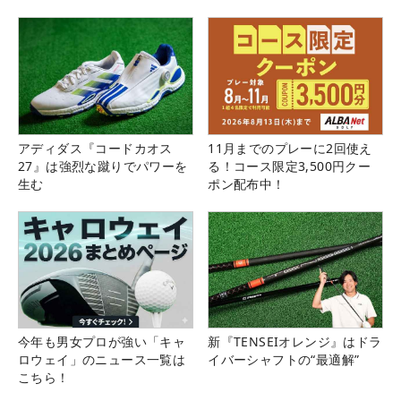
アディダス『コードカオス
11月までのプレーに2回使え
27』は強烈な蹴りでパワーを
る！コース限定3,500円クー
生む
ポン配布中！
今年も男女プロが強い「キャ
新『TENSEIオレンジ』はドラ
ロウェイ」のニュース一覧は
イバーシャフトの“最適解”
こちら！