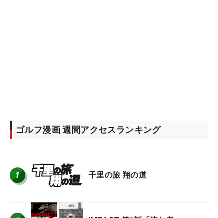
ゴルフ漫画 週間アクセスランキング
1
千里の旅 翔の道