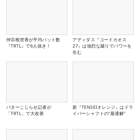
仲宗根澄香が平均パット数
アディダス『コードカオス
『TRTL』で6人抜き！
27』は強烈な蹴りでパワーを
生む
パターこじらせ記者が
新『TENSEIオレンジ』はドラ
「TRTL」で大改善
イバーシャフトの“最適解”