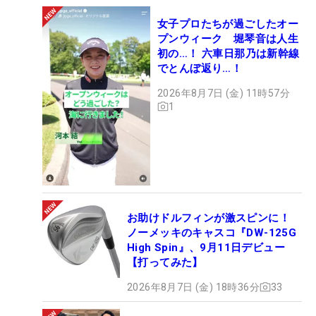
女子プロたちが過ごしたオー
プンウィーク 堀琴音は人生
初の…！ 六車日那乃は新幹線
でとんぼ返り…！
2026年8月7日 (金) 11時57分
1
お助けドルフィンが激スピンに！
ノーメッキのキャスコ『DW-125G
High Spin』、9月11日デビュー
【打ってみた】
2026年8月7日 (金) 18時36分
33