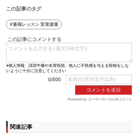
この記事のタグ
#漫画レッスン 宮里道場
関連記事