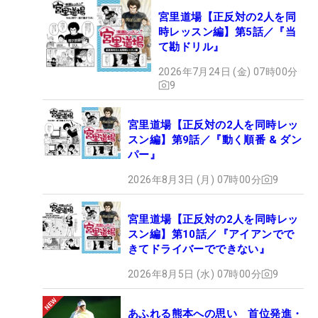
宮里道場【正反対の2人を同
時レッスン編】第5話／『当
て勘ドリル』
2026年7月24日 (金) 07時00分
9
宮里道場【正反対の2人を同時レッ
スン編】第9話／『動く順番 & ダン
パー』
2026年8月3日 (月) 07時00分
9
宮里道場【正反対の2人を同時レッ
スン編】第10話／『アイアンでで
きてドライバーでできない』
2026年8月5日 (水) 07時00分
9
あふれる熊本への思い 首位発進・