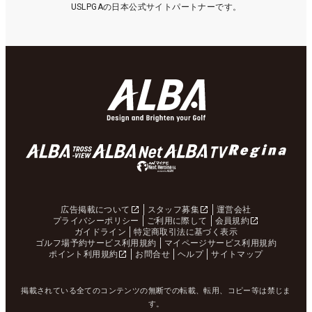
USLPGAの日本公式サイトパートナーです。
広告掲載について
スタッフ募集
運営会社
プライバシーポリシー
ご利用に際して
会員規約
ガイドライン
特定商取引法に基づく表示
ゴルフ場予約サービス利用規約
マイページサービス利用規約
ポイント利用規約
お問合せ
ヘルプ
サイトマップ
掲載されている全てのコンテンツの無断での転載、転用、コピー等は禁じま
す。