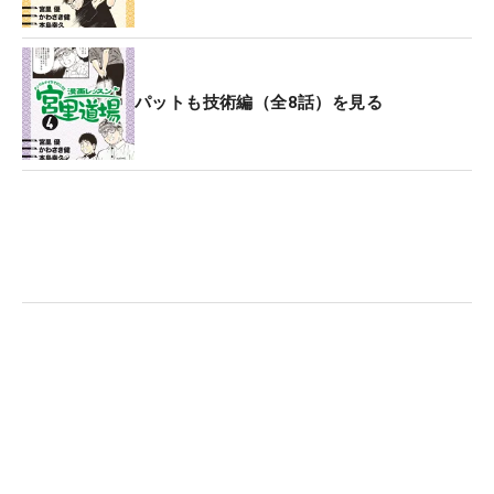
パットも技術編（全8話）を見る