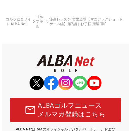
ゴル
ゴルフ総合サイ
漫画レッスン 宮里道場【マニアックショート
フ漫
ト ALBA Net
ゲーム編】第7話｜お手軽 距離“勘”
画
ALBAゴルフニュース
メルマガ登録はこちら
ALBA NetはR&Aのオフィシャルデジタルパートナー、および