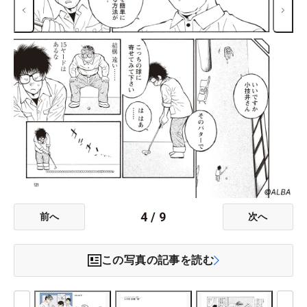
4
/
9
前へ
次へ
この写真の記事を読む