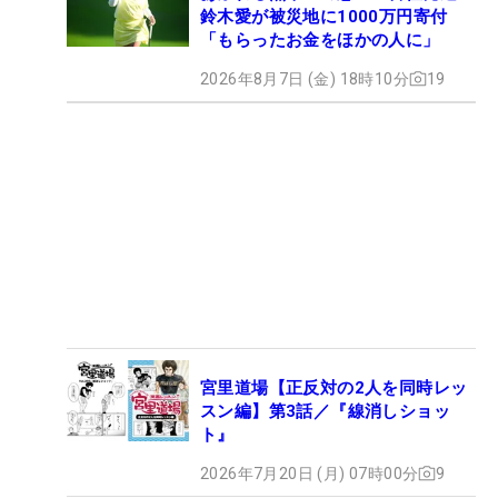
鈴木愛が被災地に1000万円寄付
「もらったお金をほかの人に」
2026年8月7日 (金) 18時10分
19
宮里道場【正反対の2人を同時レッ
スン編】第3話／『線消しショッ
ト』
2026年7月20日 (月) 07時00分
9