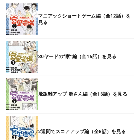
マニアックショートゲーム編（全12話）を
見る
30ヤードの“家”編（全16話）を見る
飛距離アップ 源さん編（全16話）を見る
2週間でスコアアップ編（全8話）を見る