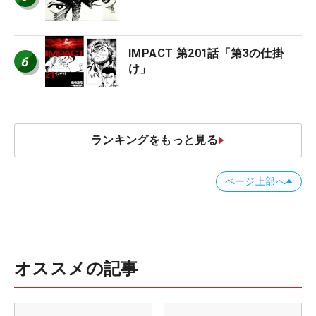
IMPACT 第201話「第3の仕掛
6
け」
ランキングをもっと見る
ページ上部へ
オススメの記事