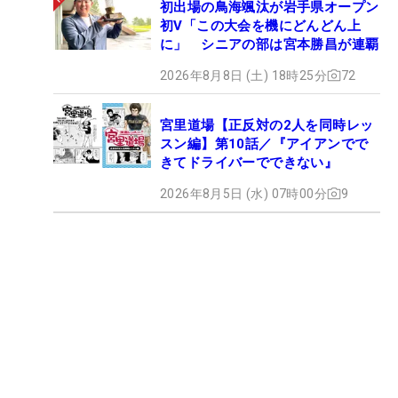
初出場の鳥海颯汰が岩手県オープン
初V「この大会を機にどんどん上
に」 シニアの部は宮本勝昌が連覇
2026年8月8日 (土) 18時25分
72
宮里道場【正反対の2人を同時レッ
スン編】第10話／『アイアンでで
きてドライバーでできない』
2026年8月5日 (水) 07時00分
9