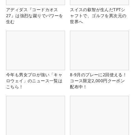
アディダス『コードカオス
スイスの叡智が生んだTPTシ
27』は強烈な蹴りでパワーを
ャフトで、ゴルフを異次元の
生む
世界へ
今年も男女プロが強い「キャ
8-9月のプレーに2回使える！
ロウェイ」のニュース一覧は
コース限定2,000円クーポン
こちら！
配布中！