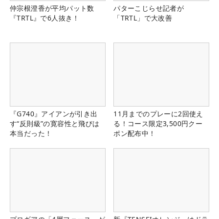
仲宗根澄香が平均パット数
パターこじらせ記者が
『TRTL』で6人抜き！
「TRTL」で大改善
『G740』アイアンが引き出
11月までのプレーに2回使え
す“反則級”の寛容性と飛びは
る！コース限定3,500円クー
本当だった！
ポン配布中！