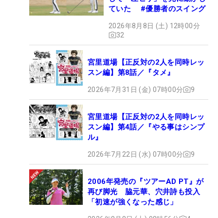
ていた #優勝者のスイング
2026年8月8日 (土) 12時00分
32
宮里道場【正反対の2人を同時レッ
スン編】第8話／『タメ』
2026年7月31日 (金) 07時00分
9
宮里道場【正反対の2人を同時レッ
スン編】第4話／『やる事はシンプ
ル』
2026年7月22日 (水) 07時00分
9
2006年発売の『ツアーAD PT』が
再び脚光 脇元華、穴井詩も投入
「初速が強くなった感じ」