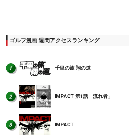
ゴルフ漫画 週間アクセスランキング
1
千里の旅 翔の道
2
IMPACT 第1話「流れ者」
3
IMPACT