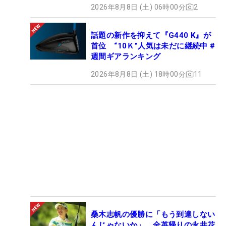
2026年8月8日 (土) 06時00分
2
話題の新作を抑えて『G440 K』が
首位 “10Ｋ”人気は未だに継続中 #
週間ギアランキング
2026年8月8日 (土) 18時00分
11
桑木志帆の優勝に「もう到達しない
んじゃないか」 全英帰りの永井花