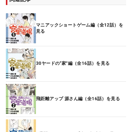
マニアックショートゲーム編（全12話）を
見る
30ヤードの“家”編（全16話）を見る
飛距離アップ 源さん編（全16話）を見る