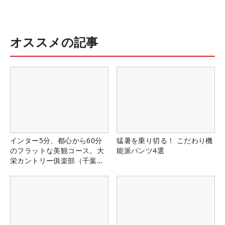
オススメの記事
インター5分、都心から60分
猛暑を乗り切る！ こだわり機
のフラットな美観コース。大
能派パンツ4選
栄カントリー俱楽部（千葉
県）