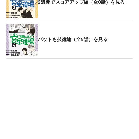
2週間でスコアアップ編（全8話）を見る
パットも技術編（全8話）を見る