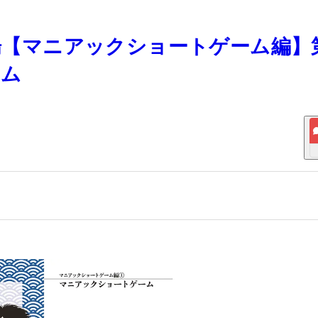
道場【マニアックショートゲーム編】
ーム