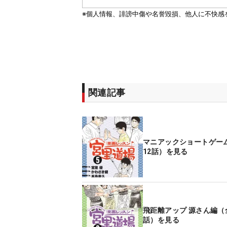
関連記事
マニアックショートゲー
12話）を見る
飛距離アップ 源さん編（
話）を見る