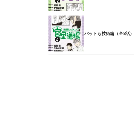
パットも技術編（全8話