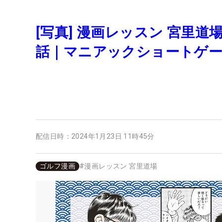
[写真] 漫画レッスン 宮里
話｜マニアックショートゲ
配信日時：
2024年1月23日 11時45分
ゴルフ漫画
#
漫画レッスン 宮里道場