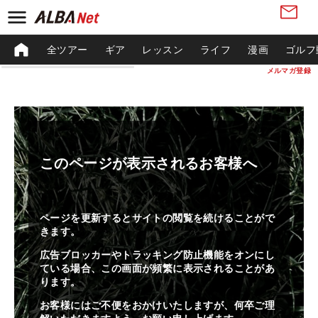
全ツアー
ギア
レッスン
ライフ
漫画
ゴルフ
メルマガ登録
このページが表示されるお客様へ
ページを更新するとサイトの閲覧を続けることがで
きます。
広告ブロッカーやトラッキング防止機能をオンにし
ている場合、この画面が頻繁に表示されることがあ
ります。
お客様にはご不便をおかけいたしますが、何卒ご理