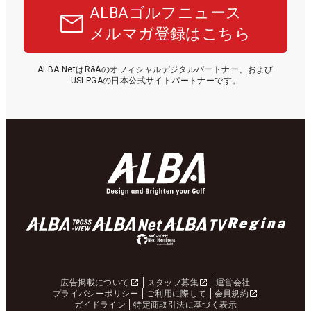
ALBAゴルフニュース
メルマガ登録はこちら
ALBA NetはR&Aのオフィシャルデジタルパートナー、および
USLPGAの日本公式サイトパートナーです。
広告掲載について
スタッフ募集
運営会社
プライバシーポリシー
ご利用に際して
会員規約
ガイドライン
特定商取引法に基づく表示