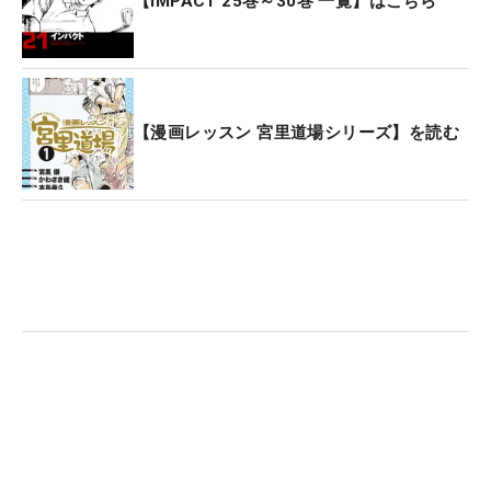
【IMPACT 25巻～30巻 一覧】はこちら
【漫画レッスン 宮里道場シリーズ】を読む