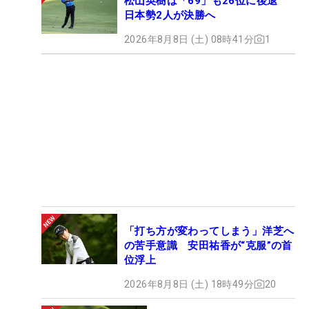
松山英樹は「69」も26位に後退
日本勢2人が決勝へ
2026年8月8日 (土) 08時41分
1
「打ち方が変わってしまう」洋芝へ
の苦手意識 安田祐香が“克服”の首
位浮上
2026年8月8日 (土) 18時49分
20