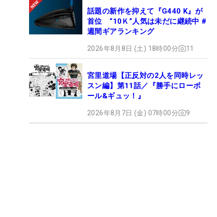
話題の新作を抑えて『G440 K』が
首位 “10Ｋ”人気は未だに継続中 #
週間ギアランキング
2026年8月8日 (土) 18時00分
11
宮里道場【正反対の2人を同時レッ
スン編】第11話／『勝手にローボ
ール&ギュッ！』
2026年8月7日 (金) 07時00分
9