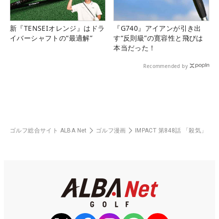
新『TENSEIオレンジ』はドラ
『G740』アイアンが引き出
イバーシャフトの“最適解”
す“反則級”の寛容性と飛びは
本当だった！
Recommended by
ゴルフ総合サイト ALBA Net
ゴルフ漫画
IMPACT 第848話 「殺気」