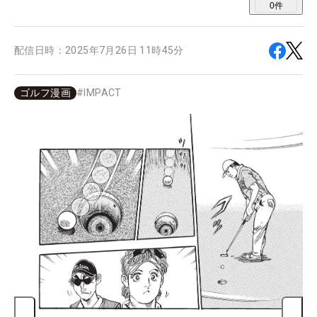
0
件
配信日時：
2025年7月26日 11時45分
ゴルフ漫画
#
IMPACT