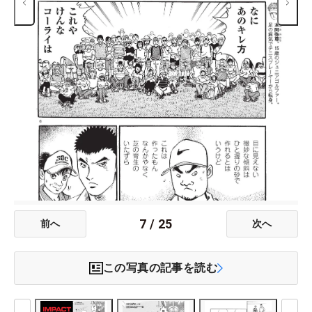
7
/
25
前へ
次へ
この写真の記事を読む