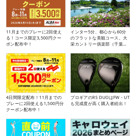
11月までのプレーに2回使え
インター5分、都心から60分
る！コース限定3,500円クー
のフラットな美観コース。大
ポン配布中！
栄カントリー俱楽部（千葉
県）
4日間限定配布！11月までの
プロギアのRS DUOはFW・UT
プレーに2回使える1,500円分
も完成度が高く購入者続出！
クーポン配布中！