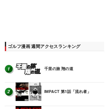
ゴルフ漫画 週間アクセスランキング
1
千里の旅 翔の道
2
IMPACT 第1話「流れ者」