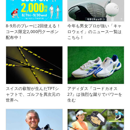
8-9月のプレーに2回使える！
今年も男女プロが強い「キャ
コース限定2,000円クーポン
ロウェイ」のニュース一覧は
配布中！
こちら！
スイスの叡智が生んだTPTシ
アディダス『コードカオス
ャフトで、ゴルフを異次元の
27』は強烈な蹴りでパワーを
世界へ
生む