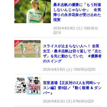
桑木志帆の優勝に「もう到達
しないんじゃないか」 全英
帰りの永井花奈が受け止めた
現実
2026年8月8日 (土) 10時30分
19
スライスが止まらない人へ！ 全英
女王・桑木志帆は切り返しで「左ヒ
ザ」を先に動かしていた #優勝者
のスイング
2026年8月8日 (土) 12時00分
32
宮里道場【正反対の2人を同時レッ
スン編】第9話／『動く順番 & ダン
パー』
2026年8月3日 (月) 07時00分
9