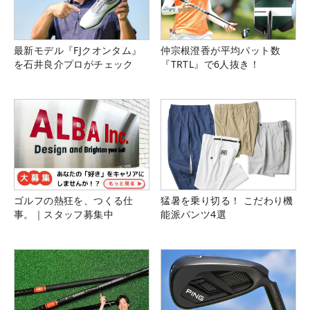
最新モデル『FJクオンタム』
仲宗根澄香が平均パット数
を石井良介プロがチェック
『TRTL』で6人抜き！
ゴルフの熱狂を、つくる仕
猛暑を乗り切る！ こだわり機
事。｜スタッフ募集中
能派パンツ4選