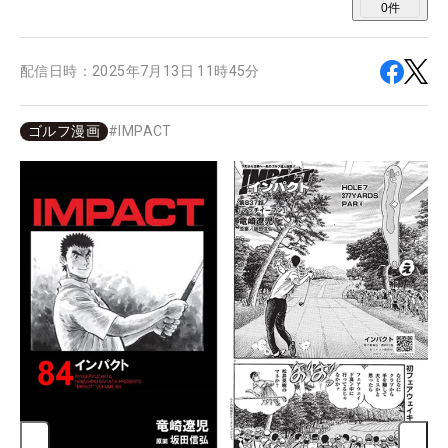
0
件
配信日時：
2025年7月13日 11時45分
ゴルフ漫画
#
IMPACT