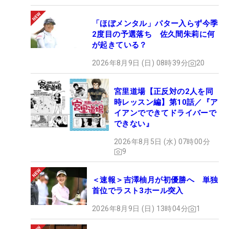
「ほぼメンタル」パター入らず今季
2度目の予選落ち 佐久間朱莉に何
が起きている？
2026年8月9日 (日) 08時39分
20
宮里道場【正反対の2人を同
時レッスン編】第10話／『ア
イアンでできてドライバーで
できない』
2026年8月5日 (水) 07時00分
9
＜速報＞吉澤柚月が初優勝へ 単独
首位でラスト3ホール突入
2026年8月9日 (日) 13時04分
1