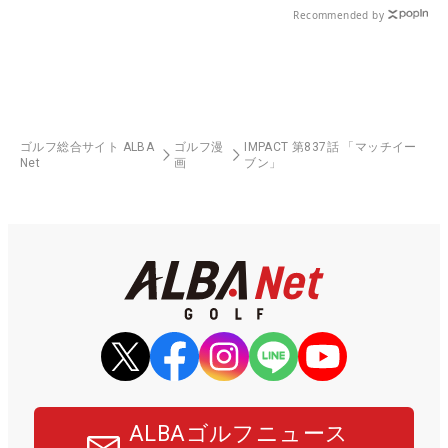
Recommended by
ゴルフ総合サイト ALBA
ゴルフ漫
IMPACT 第837話 「マッチイー
Net
画
ブン」
ALBAゴルフニュース