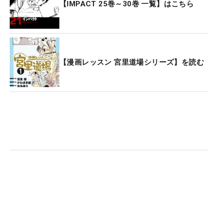
【IMPACT 25巻～30巻 一覧】はこちら
【漫画レッスン 宮里道場シリーズ】を読む