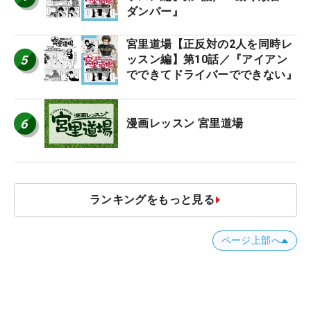
ダンパー』
宮里道場【正反対の2人を同時レ
5
ッスン編】第10話／『アイアン
でできてドライバーでできない』
6
漫画レッスン 宮里道場
ランキングをもっと見る
ページ上部へ