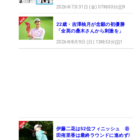
2026年7月31日 (金) 07時00分
9
22歳・吉澤柚月が念願の初優勝
「全英の桑木さんから刺激を」
2026年8月9日 (日) 13時53分
1
伊藤二花は52位フィニッシュ 谷
田侑里香は最終ラウンドに進めず/