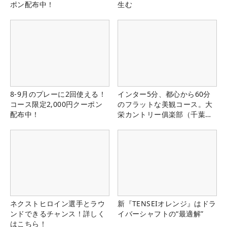
ポン配布中！
生む
8-9月のプレーに2回使える！
インター5分、都心から60分
コース限定2,000円クーポン
のフラットな美観コース。大
配布中！
栄カントリー俱楽部（千葉
県）
ネクストヒロイン選手とラウ
新『TENSEIオレンジ』はドラ
ンドできるチャンス！詳しく
イバーシャフトの“最適解”
はこちら！