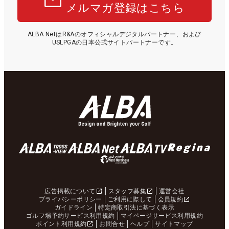
メルマガ登録はこちら
ALBA NetはR&Aのオフィシャルデジタルパートナー、および
USLPGAの日本公式サイトパートナーです。
広告掲載について
スタッフ募集
運営会社
プライバシーポリシー
ご利用に際して
会員規約
ガイドライン
特定商取引法に基づく表示
ゴルフ場予約サービス利用規約
マイページサービス利用規約
ポイント利用規約
お問合せ
ヘルプ
サイトマップ