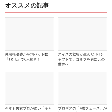
オススメの記事
仲宗根澄香が平均パット数
スイスの叡智が生んだTPTシ
『TRTL』で6人抜き！
ャフトで、ゴルフを異次元の
世界へ
今年も男女プロが強い「キャ
プロギアの「4層フェース」が