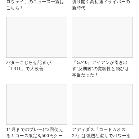
ロウェイ」のニュース一覧は
切り開く高初速ドライバーの
こちら！
新時代
パターこじらせ記者が
『G740』アイアンが引き出
「TRTL」で大改善
す“反則級”の寛容性と飛びは
本当だった！
11月までのプレーに2回使え
アディダス『コードカオス
る！コース限定3,500円クー
27』は強烈な蹴りでパワーを