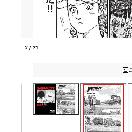
2
/
21