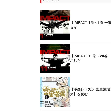
【IMPACT 1巻～5巻 
ちら
【IMPACT 11巻～20巻
こちら
【漫画レッスン 宮里道場
ズ】を読む