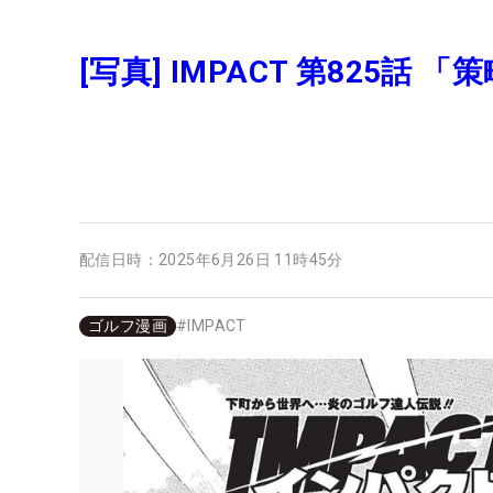
[写真] IMPACT 第825話 「
配信日時：
2025年6月26日 11時45分
ゴルフ漫画
#
IMPACT