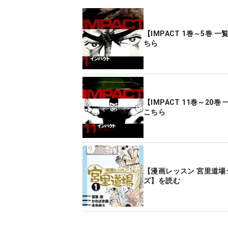
【IMPACT 1巻～5巻 
ちら
【IMPACT 11巻～20巻
こちら
【漫画レッスン 宮里道場
ズ】を読む