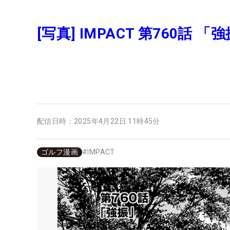
[写真] IMPACT 第760話 「
配信日時：
2025年4月22日 11時45分
ゴルフ漫画
#
IMPACT