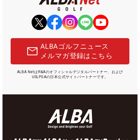
ALBAゴルフニュース
メルマガ登録はこちら
ALBA NetはR&Aのオフィシャルデジタルパートナー、および
USLPGAの日本公式サイトパートナーです。