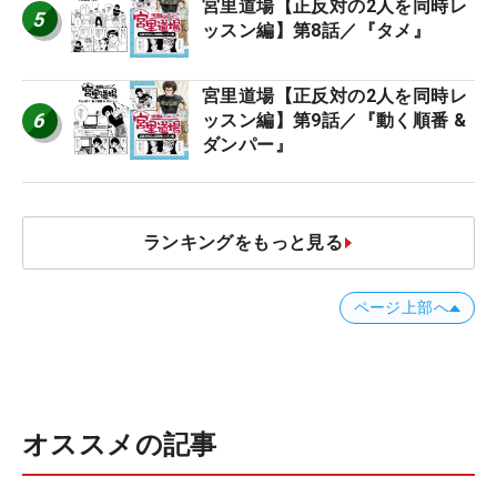
宮里道場【正反対の2人を同時レ
5
ッスン編】第8話／『タメ』
宮里道場【正反対の2人を同時レ
6
ッスン編】第9話／『動く順番 &
ダンパー』
ランキングをもっと見る
ページ上部へ
オススメの記事