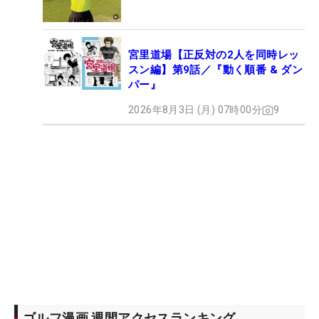
宮里道場【正反対の2人を同時レッ
スン編】第9話／『動く順番 & ダン
パー』
2026年8月3日 (月) 07時00分
9
ゴルフ漫画 週間アクセスランキング