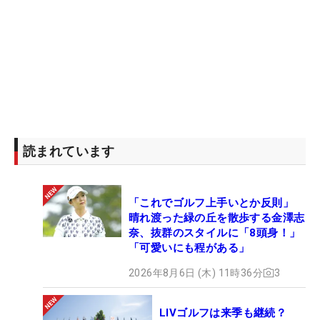
読まれています
「これでゴルフ上手いとか反則」
晴れ渡った緑の丘を散歩する金澤志
奈、抜群のスタイルに「8頭身！」
「可愛いにも程がある」
2026年8月6日 (木) 11時36分
3
LIVゴルフは来季も継続？