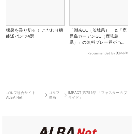
猛暑を乗り切る！ こだわり機
「潮来CC（茨城県）」＆「鹿
能派パンツ4選
児島ガーデンGC（鹿児島
県）」の無料プレー券が当た
る！！
Recommended by
ゴルフ総合サイト
ゴルフ
IMPACT 第756話 「フォスターのプ
ALBA Net
漫画
ライド」