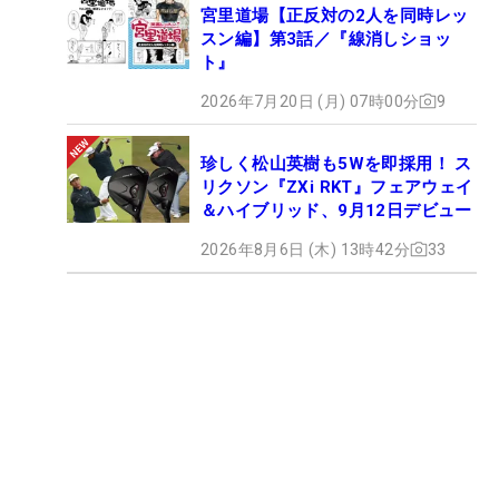
宮里道場【正反対の2人を同時レッ
スン編】第3話／『線消しショッ
ト』
2026年7月20日 (月) 07時00分
9
珍しく松山英樹も5Wを即採用！ ス
リクソン『ZXi RKT』フェアウェイ
＆ハイブリッド、9月12日デビュー
2026年8月6日 (木) 13時42分
33