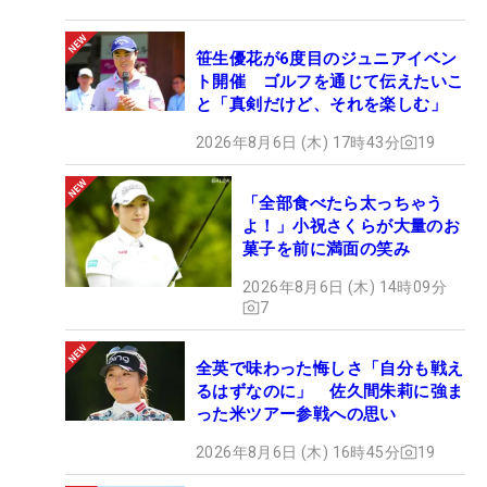
笹生優花が6度目のジュニアイベン
ト開催 ゴルフを通じて伝えたいこ
と「真剣だけど、それを楽しむ」
2026年8月6日 (木) 17時43分
19
「全部食べたら太っちゃう
よ！」小祝さくらが大量のお
菓子を前に満面の笑み
2026年8月6日 (木) 14時09分
7
全英で味わった悔しさ「自分も戦え
るはずなのに」 佐久間朱莉に強ま
った米ツアー参戦への思い
2026年8月6日 (木) 16時45分
19