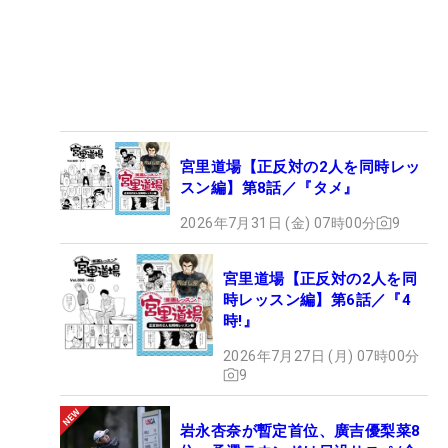
宮里道場【正反対の2人を同時レッ
スン編】第8話／『タメ』
2026年7月31日 (金) 07時00分
9
宮里道場【正反対の2人を同
時レッスン編】第6話／『4
時!』
2026年7月27日 (月) 07時00分
9
岩永杏奈が暫定首位、廣吉優梨菜8