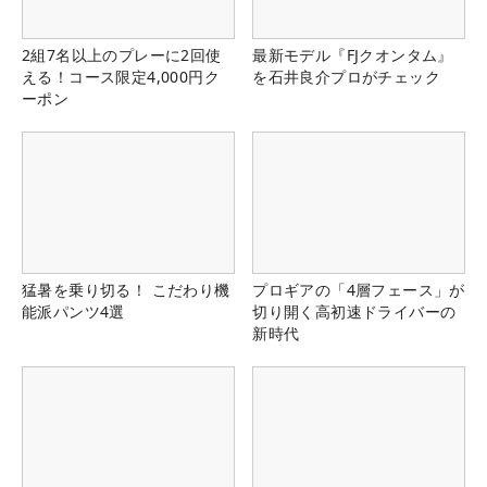
2組7名以上のプレーに2回使
最新モデル『FJクオンタム』
える！コース限定4,000円ク
を石井良介プロがチェック
ーポン
猛暑を乗り切る！ こだわり機
プロギアの「4層フェース」が
能派パンツ4選
切り開く高初速ドライバーの
新時代