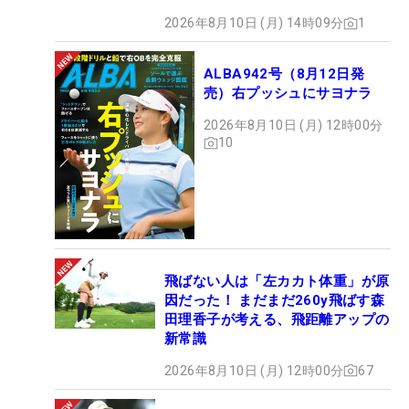
2026年8月10日 (月) 14時09分
1
ALBA942号（8月12日発
売）右プッシュにサヨナラ
2026年8月10日 (月) 12時00分
10
飛ばない人は「左カカト体重」が原
因だった！ まだまだ260y飛ばす森
田理香子が考える、飛距離アップの
新常識
2026年8月10日 (月) 12時00分
67