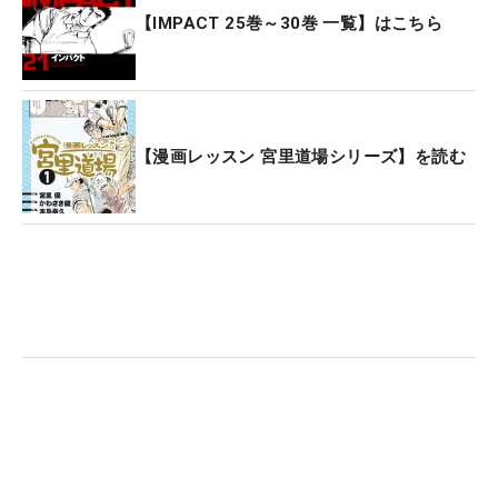
【IMPACT 25巻～30巻 一覧】はこちら
【漫画レッスン 宮里道場シリーズ】を読む