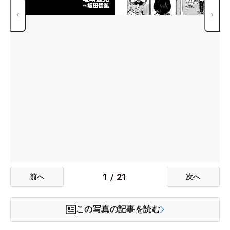
1
/
21
前へ
次へ
この写真の記事を読む