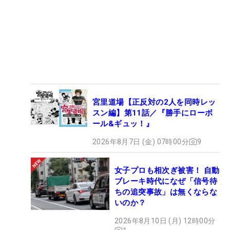
宮里道場【正反対の2人を同時レッ
スン編】第11話／『勝手にローボ
ール&ギュッ！』
2026年8月7日 (金) 07時00分
9
女子プロも相次ぎ被害！ 自動
ブレーキ時代になぜ「信号待
ちの追突事故」は無くならな
いのか？
2026年8月10日 (月) 12時00分