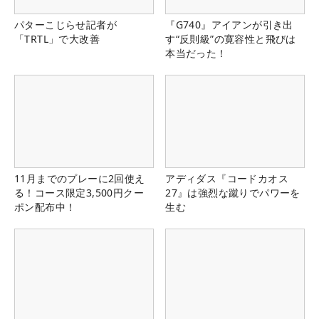
パターこじらせ記者が
『G740』アイアンが引き出
「TRTL」で大改善
す“反則級”の寛容性と飛びは
本当だった！
11月までのプレーに2回使え
アディダス『コードカオス
る！コース限定3,500円クー
27』は強烈な蹴りでパワーを
ポン配布中！
生む