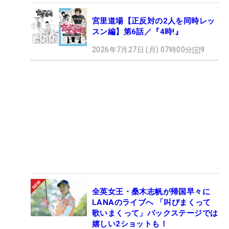
宮里道場【正反対の2人を同時レッ
スン編】第6話／『4時!』
2026年7月27日 (月) 07時00分
9
全英女王・桑木志帆が帰国早々に
LANAのライブへ 「叫びまくって
歌いまくって」バックステージでは
嬉しい2ショットも！