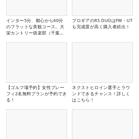
インター5分、都心から60分
プロギアのRS DUOはFW・UT
のフラットな美観コース。大
も完成度が高く購入者続出！
栄カントリー俱楽部（千葉
県）
【ゴルフ場予約】女性プレー
ネクストヒロイン選手とラウ
フィ2名無料プランが予約でき
ンドできるチャンス！詳しく
る！
はこちら！