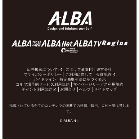
広告掲載について
スタッフ募集
運営会社
プライバシーポリシー
ご利用に際して
会員規約
ガイドライン
特定商取引法に基づく表示
ゴルフ場予約サービス利用規約
マイページサービス利用規約
ポイント利用規約
お問合せ
ヘルプ
サイトマップ
掲載されている全てのコンテンツの無断での転載、転用、コピー等は禁じま
す。
© ALBA Net