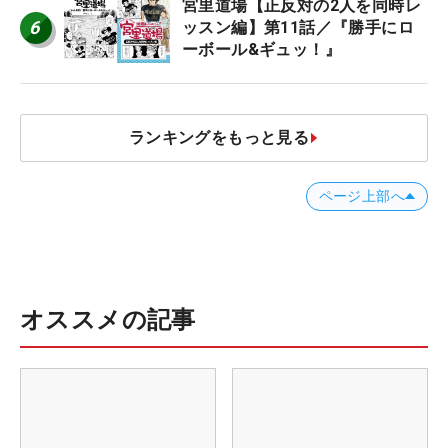
宮里道場【正反対の2人を同時レ
6
ッスン編】第11話／『勝手にロ
ーボール&ギュッ！』
ランキングをもっと見る
ページ上部へ
オススメの記事