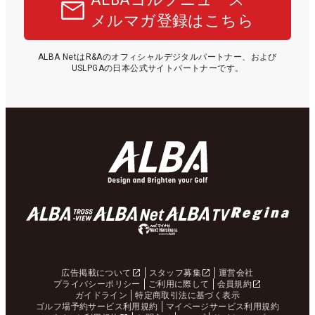
メルマガ登録はこちら
ALBA NetはR&Aのオフィシャルデジタルパートナー、および
USLPGAの日本公式サイトパートナーです。
広告掲載について
スタッフ募集
運営会社
プライバシーポリシー
ご利用に際して
会員規約
ガイドライン
特定商取引法に基づく表示
ゴルフ場予約サービス利用規約
マイページサービス利用規約