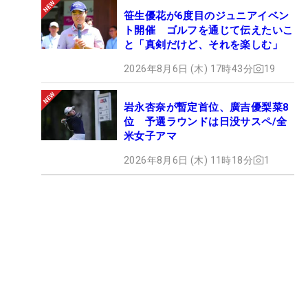
笹生優花が6度目のジュニアイベン
ト開催 ゴルフを通じて伝えたいこ
と「真剣だけど、それを楽しむ」
2026年8月6日 (木) 17時43分
19
岩永杏奈が暫定首位、廣吉優梨菜8
位 予選ラウンドは日没サスペ/全
米女子アマ
2026年8月6日 (木) 11時18分
1