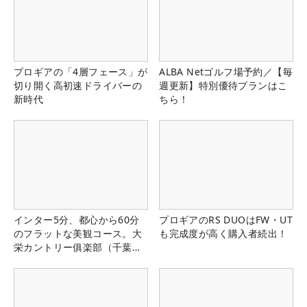
プロギアの「4層フェース」が
ALBA Netゴルフ場予約／【毎
切り開く高初速ドライバーの
週更新】特別優待プランはこ
新時代
ちら！
インター5分、都心から60分
プロギアのRS DUOはFW・UT
のフラットな美観コース。大
も完成度が高く購入者続出！
栄カントリー俱楽部（千葉
県）