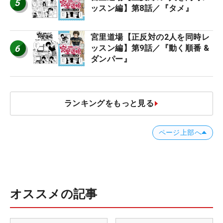
5
ッスン編】第8話／『タメ』
宮里道場【正反対の2人を同時レ
6
ッスン編】第9話／『動く順番 &
ダンパー』
ランキングをもっと見る
ページ上部へ
オススメの記事