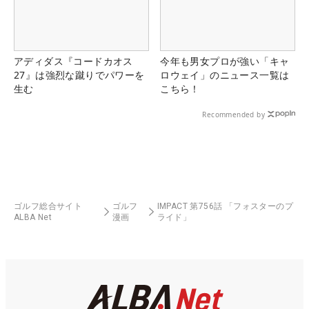
アディダス『コードカオス
今年も男女プロが強い「キャ
27』は強烈な蹴りでパワーを
ロウェイ」のニュース一覧は
生む
こちら！
Recommended by
ゴルフ総合サイト
ゴルフ
IMPACT 第756話 「フォスターのプ
ALBA Net
漫画
ライド」