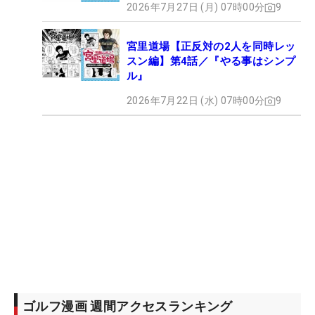
2026年7月27日 (月) 07時00分
9
宮里道場【正反対の2人を同時レッ
スン編】第4話／『やる事はシンプ
ル』
2026年7月22日 (水) 07時00分
9
ゴルフ漫画 週間アクセスランキング