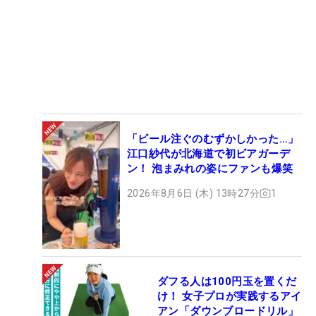
「ビール注ぐのむずかしかった…」
江口紗代が北海道で初ビアガーデ
ン！ 泡まみれの姿にファンも爆笑
2026年8月6日 (木) 13時27分
1
ダフる人は100円玉を置くだ
け！ 女子プロが実践するアイ
アン「ダウンブロードリル」