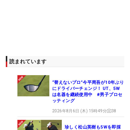
読まれています
“替えないプロ”今平周吾が10年ぶり
にドライバーチェンジ！ UT、5W
は名器を継続使用中 #男子プロセ
ッティング
2026年8月6日 (木) 15時49分
38
珍しく松山英樹も5Wを即採