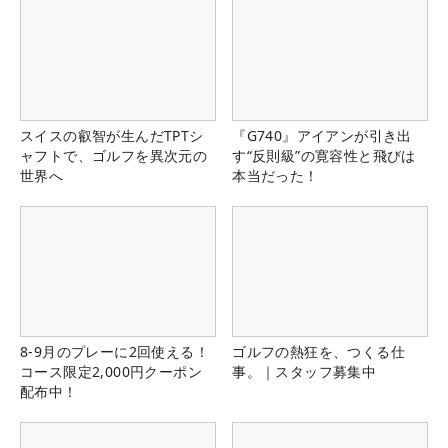
スイスの叡智が生んだTPTシ
『G740』アイアンが引き出
ャフトで、ゴルフを異次元の
す“反則級”の寛容性と飛びは
世界へ
本当だった！
8-9月のプレーに2回使える！
ゴルフの熱狂を、つくる仕
コース限定2,000円クーポン
事。｜スタッフ募集中
配布中！