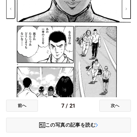
7
/
21
前へ
次へ
この写真の記事を読む