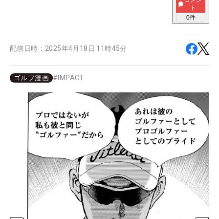
コメン
ト
0
件
配信日時：
2025年4月18日 11時45分
ゴルフ漫画
#
IMPACT