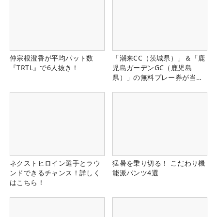
仲宗根澄香が平均パット数
「潮来CC（茨城県）」＆「鹿
『TRTL』で6人抜き！
児島ガーデンGC（鹿児島
県）」の無料プレー券が当た
る！！
ネクストヒロイン選手とラウ
猛暑を乗り切る！ こだわり機
ンドできるチャンス！詳しく
能派パンツ4選
はこちら！