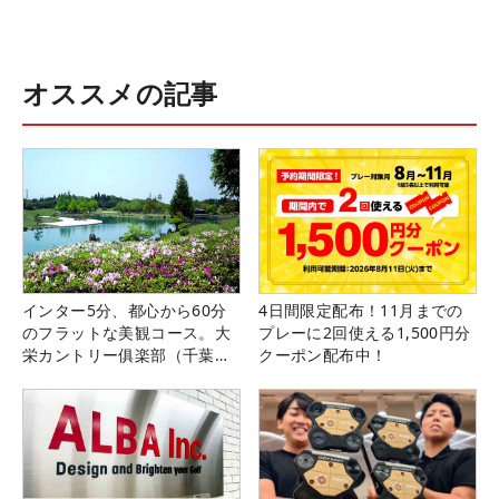
オススメの記事
インター5分、都心から60分
4日間限定配布！11月までの
のフラットな美観コース。大
プレーに2回使える1,500円分
栄カントリー俱楽部（千葉
クーポン配布中！
県）