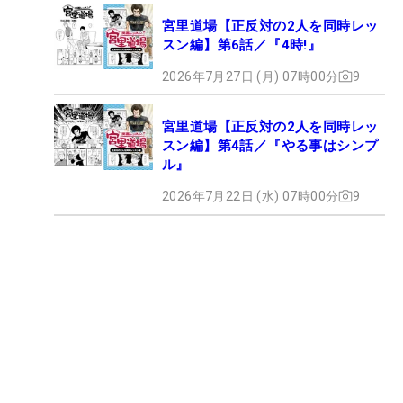
宮里道場【正反対の2人を同時レッ
スン編】第6話／『4時!』
2026年7月27日 (月) 07時00分
9
宮里道場【正反対の2人を同時レッ
スン編】第4話／『やる事はシンプ
ル』
2026年7月22日 (水) 07時00分
9