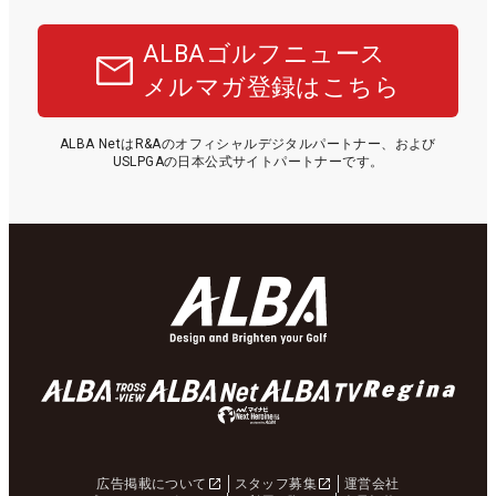
ALBAゴルフニュース
メルマガ登録はこちら
ALBA NetはR&Aのオフィシャルデジタルパートナー、および
USLPGAの日本公式サイトパートナーです。
広告掲載について
スタッフ募集
運営会社