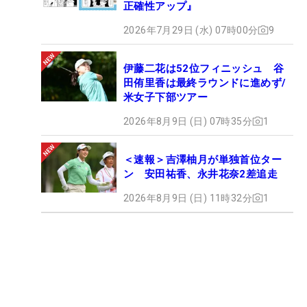
正確性アップ』
2026年7月29日 (水) 07時00分
9
伊藤二花は52位フィニッシュ 谷
田侑里香は最終ラウンドに進めず/
米女子下部ツアー
2026年8月9日 (日) 07時35分
1
＜速報＞吉澤柚月が単独首位ター
ン 安田祐香、永井花奈2差追走
2026年8月9日 (日) 11時32分
1