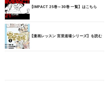
【IMPACT 25巻～30巻 一覧】はこちら
【漫画レッスン 宮里道場シリーズ】を読む