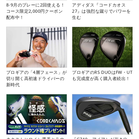
8-9月のプレーに2回使える！
アディダス『コードカオス
コース限定2,000円クーポン
27』は強烈な蹴りでパワーを
配布中！
生む
プロギアの「4層フェース」が
プロギアのRS DUOはFW・UT
切り開く高初速ドライバーの
も完成度が高く購入者続出！
新時代