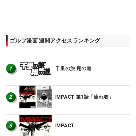
ゴルフ漫画 週間アクセスランキング
1
千里の旅 翔の道
2
IMPACT 第1話「流れ者」
3
IMPACT