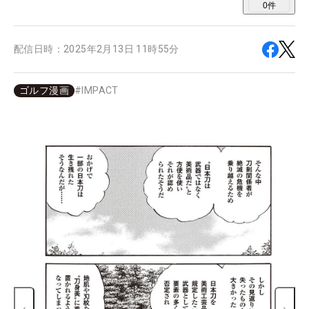
0
件
配信日時：
2025年2月13日 11時55分
ゴルフ漫画
#
IMPACT