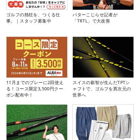
ゴルフの熱狂を、つくる仕
パターこじらせ記者が
事。｜スタッフ募集中
「TRTL」で大改善
11月までのプレーに2回使え
スイスの叡智が生んだTPTシ
る！コース限定3,500円クー
ャフトで、ゴルフを異次元の
ポン配布中！
世界へ