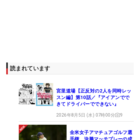
読まれています
宮里道場【正反対の2人を同時レッ
スン編】第10話／『アイアンでで
きてドライバーでできない』
2026年8月5日 (水) 07時00分
9
全米女子アマチュアゴルフ選
手権 決勝マッチプレーの成